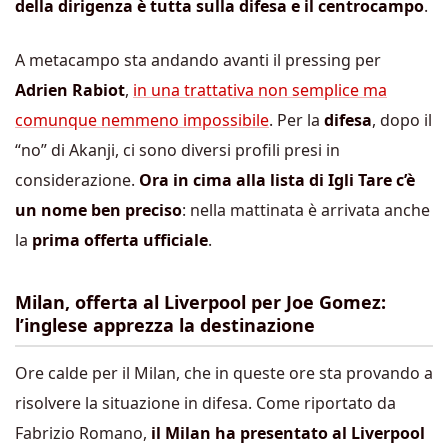
della dirigenza è tutta sulla difesa e il centrocampo
.
A metacampo sta andando avanti il pressing per
Adrien Rabiot
,
in una trattativa non semplice ma
comunque nemmeno impossibile
. Per la
difesa
, dopo il
“no” di Akanji, ci sono diversi profili presi in
considerazione.
Ora in cima alla lista di Igli Tare c’è
un nome ben preciso
: nella mattinata è arrivata anche
la
prima offerta ufficiale
.
Milan, offerta al Liverpool per Joe Gomez:
l’inglese apprezza la destinazione
Ore calde per il Milan, che in queste ore sta provando a
risolvere la situazione in difesa. Come riportato da
Fabrizio Romano,
il Milan ha presentato al Liverpool