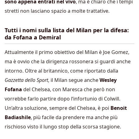
sono appena entrati nel vivo
, ma è chiaro che i tempi
stretti non lasciano spazio a molte trattative.
Tutti i nomi sulla lista del Milan per la difesa:
da Fofana a Demiral
Attualmente il primo obiettivo del Milan è Joe Gomez,
ma è ovvio che la dirigenza rossonera si guardi anche
intorno. Oltre al britannico, come riportato dalla
Gazzetta dello Sport
, il Milan segue anche
Wesley
Fofana
del Chelsea, con Maresca che però non
vorrebbe farlo partire dopo l’infortunio di Colwill.
Un’altra soluzione, sempre del Chelsea, è poi
Benoit
Badiashile
, più facile da prendere ma anche più
rischioso visto il lungo stop della scorsa stagione.