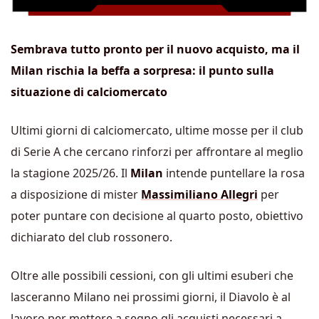
Sembrava tutto pronto per il nuovo acquisto, ma il
Milan rischia la beffa a sorpresa: il punto sulla
situazione di calciomercato
Ultimi giorni di calciomercato, ultime mosse per il club
di Serie A che cercano rinforzi per affrontare al meglio
la stagione 2025/26. Il
Milan
intende puntellare la rosa
a disposizione di mister
Massimiliano Allegri
per
poter puntare con decisione al quarto posto, obiettivo
dichiarato del club rossonero.
Oltre alle possibili cessioni, con gli ultimi esuberi che
lasceranno Milano nei prossimi giorni, il Diavolo è al
lavoro per mettere a segno gli acquisti necessari a