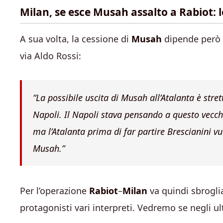
Milan, se esce Musah assalto a Rabiot: 
A sua volta, la cessione di
Musah
dipende però 
via Aldo Rossi:
“La possibile uscita di Musah all’Atalanta è stre
Napoli. Il Napoli stava pensando a questo vecchi
ma l’Atalanta prima di far partire Brescianini vu
Musah.”
Per l’operazione
Rabiot
–
Milan
va quindi sbrogli
protagonisti vari interpreti. Vedremo se negli u