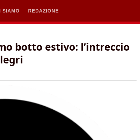
I SIAMO
REDAZIONE
mo botto estivo: l’intreccio
legri