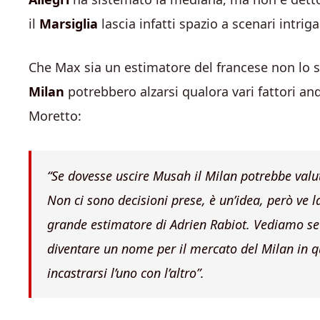
il
Marsiglia
lascia infatti spazio a scenari intriga
Che Max sia un estimatore del francese non lo si
Milan
potrebbero alzarsi qualora vari fattori a
Moretto:
“Se dovesse uscire Musah il Milan potrebbe valuta
Non ci sono decisioni prese, è un’idea, però ve l
grande estimatore di Adrien Rabiot. Vediamo se i
diventare un nome per il mercato del Milan in qu
incastrarsi l’uno con l’altro”.