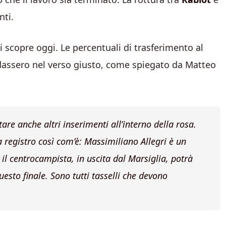
nti.
 scopre oggi. Le percentuali di trasferimento al
ndassero nel verso giusto, come spiegato da Matteo
re anche altri inserimenti all’interno della rosa.
a registro così com’è: Massimiliano Allegri è un
l centrocampista, in uscita dal Marsiglia, potrà
esto finale. Sono tutti tasselli che devono