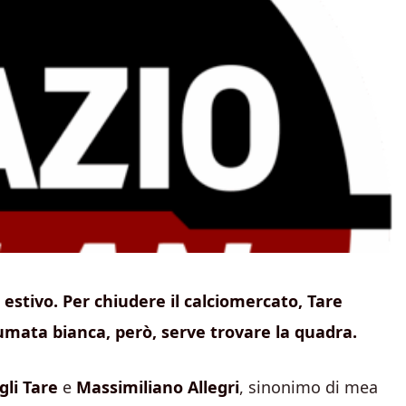
estivo. Per chiudere il calciomercato, Tare
fumata bianca, però, serve trovare la quadra.
Igli Tare
e
Massimiliano Allegri
, sinonimo di mea