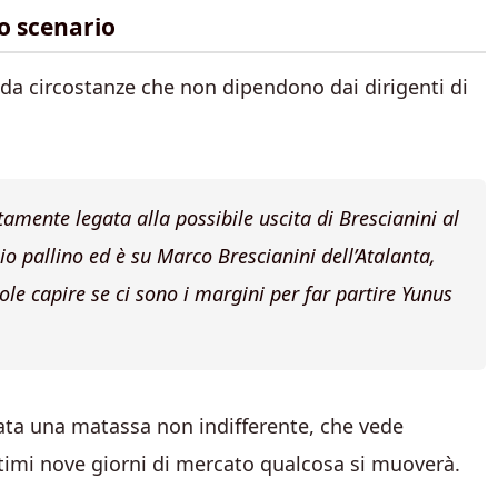
lo scenario
da circostanze che non dipendono dai dirigenti di
ttamente legata alla possibile uscita di Brescianini al
o pallino ed è su Marco Brescianini dell’Atalanta,
ole capire se ci sono i margini per far partire Yunus
ata una matassa non indifferente, che vede
ltimi nove giorni di mercato qualcosa si muoverà.