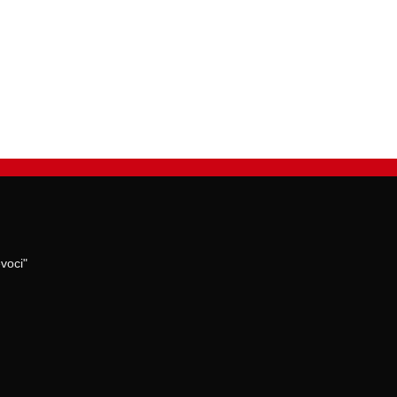
voci"