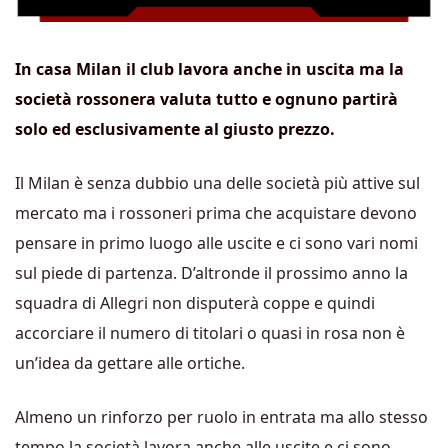
In casa Milan il club lavora anche in uscita ma la
società rossonera valuta tutto e ognuno partirà
solo ed esclusivamente al giusto prezzo.
Il Milan è senza dubbio una delle società più attive sul
mercato ma i rossoneri prima che acquistare devono
pensare in primo luogo alle uscite e ci sono vari nomi
sul piede di partenza. D’altronde il prossimo anno la
squadra di Allegri non disputerà coppe e quindi
accorciare il numero di titolari o quasi in rosa non è
un’idea da gettare alle ortiche.
Almeno un rinforzo per ruolo in entrata ma allo stesso
tempo la società lavora anche alle uscite e ci sono