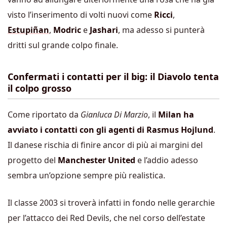
visto l’inserimento di volti nuovi come
Ricci
,
Estupiñan
,
Modric
e
Jashari
, ma adesso si punterà
dritti sul grande colpo finale.
Confermati i contatti per il big: il Diavolo tenta
il colpo grosso
Come riportato da
Gianluca Di Marzio
, il
Milan ha
avviato i contatti con gli agenti di Rasmus Hojlund
.
Il danese rischia di finire ancor di più ai margini del
progetto del
Manchester United
e l’addio adesso
sembra un’opzione sempre più realistica.
Il classe 2003 si troverà infatti in fondo nelle gerarchie
per l’attacco dei Red Devils, che nel corso dell’estate