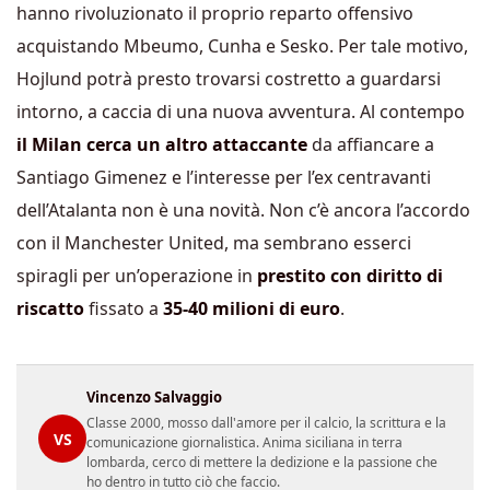
hanno rivoluzionato il proprio reparto offensivo
acquistando Mbeumo, Cunha e Sesko. Per tale motivo,
Hojlund potrà presto trovarsi costretto a guardarsi
intorno, a caccia di una nuova avventura. Al contempo
il Milan cerca un altro attaccante
da affiancare a
Santiago Gimenez e l’interesse per l’ex centravanti
dell’Atalanta non è una novità. Non c’è ancora l’accordo
con il Manchester United, ma sembrano esserci
spiragli per un’operazione in
prestito con diritto di
riscatto
fissato a
35-40 milioni di euro
.
Vincenzo Salvaggio
Classe 2000, mosso dall'amore per il calcio, la scrittura e la
VS
comunicazione giornalistica. Anima siciliana in terra
lombarda, cerco di mettere la dedizione e la passione che
ho dentro in tutto ciò che faccio.