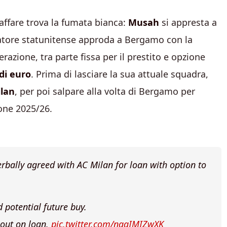
l’affare trova la fumata bianca:
Musah
si appresta a
ciatore statunitense approda a Bergamo con la
perazione, tra parte fissa per il prestito e opzione
 di euro
. Prima di lasciare la sua attuale squadra,
ilan
, per poi salpare alla volta di Bergamo per
ione 2025/26.
rbally agreed with AC Milan for loan with option to
potential future buy.
 out on loan.
pic.twitter.com/nagIMIZwXK