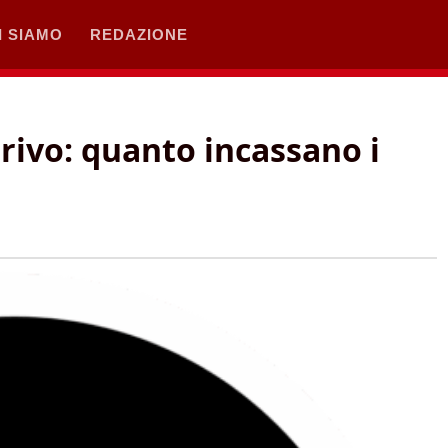
I SIAMO
REDAZIONE
rrivo: quanto incassano i