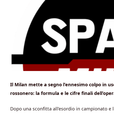
Il Milan mette a segno l’ennesimo colpo in usci
rossonero: la formula e le cifre finali dell’ope
Dopo una sconfitta all’esordio in campionato e l