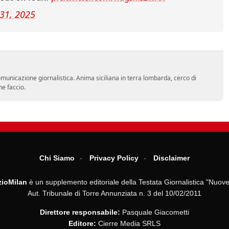
 31, 2025
comunicazione giornalistica. Anima siciliana in terra lombarda, cerco di
he faccio.
Chi Siamo
Privacy Policy
Disclaimer
ioMilan
è un supplemento editoriale della Testata Giornalistica "Nuove
Aut. Tribunale di Torre Annunziata n. 3 del 10/02/2011
Direttore responsabile:
Pasquale Giacometti
Editore:
Cierre Media SRLS