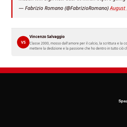
— Fabrizio Romano (@FabrizioRomano)
August
Vincenzo Salvaggio
VS
Classe 2000, mosso dall'amore per il calcio, la scrittura e la 
mettere la dedizione e la passione che ho dentro in tutto ciò c
Spaz