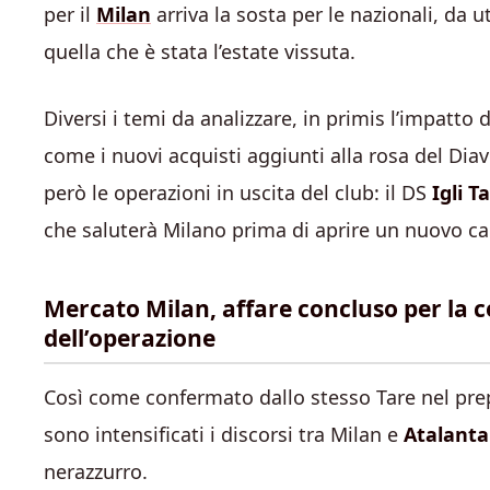
per il
Milan
arriva la sosta per le nazionali, da ut
quella che è stata l’estate vissuta.
Diversi i temi da analizzare, in primis l’impatto
come i nuovi acquisti aggiunti alla rosa del Dia
però le operazioni in uscita del club: il DS
Igli T
che saluterà Milano prima di aprire un nuovo cap
Mercato Milan, affare concluso per la ce
dell’operazione
Così come confermato dallo stesso Tare nel prepar
sono intensificati i discorsi tra Milan e
Atalanta
nerazzurro.