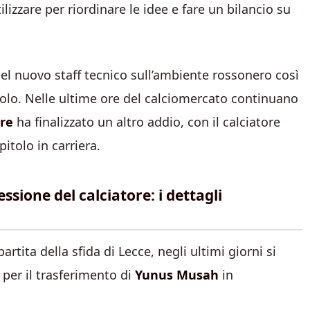
ilizzare per riordinare le idee e fare un bilancio su
 del nuovo staff tecnico sull’ambiente rossonero così
volo. Nelle ultime ore del calciomercato continuano
are
ha finalizzato un altro addio, con il calciatore
itolo in carriera.
ssione del calciatore: i dettagli
tita della sfida di Lecce, negli ultimi giorni si
per il trasferimento di
Yunus Musah
in