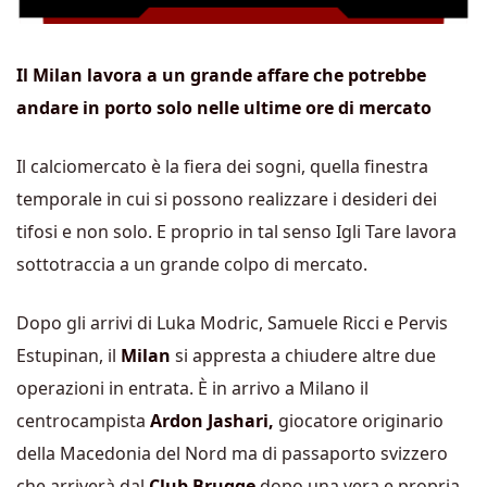
Il Milan lavora a un grande affare che potrebbe
andare in porto solo nelle ultime ore di mercato
Il calciomercato è la fiera dei sogni, quella finestra
temporale in cui si possono realizzare i desideri dei
tifosi e non solo. E proprio in tal senso Igli Tare lavora
sottotraccia a un grande colpo di mercato.
Dopo gli arrivi di Luka Modric, Samuele Ricci e Pervis
Estupinan, il
Milan
si appresta a chiudere altre due
operazioni in entrata. È in arrivo a Milano il
centrocampista
Ardon Jashari,
giocatore originario
della Macedonia del Nord ma di passaporto svizzero
che arriverà dal
Club Brugge
dopo una vera e propria