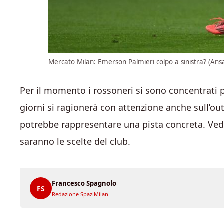
Mercato Milan: Emerson Palmieri colpo a sinistra? (Ansa
Per il momento i rossoneri si sono concentrati p
giorni si ragionerà con attenzione anche sull’out
potrebbe rappresentare una pista concreta. Ved
saranno le scelte del club.
Francesco Spagnolo
FS
Redazione SpaziMilan