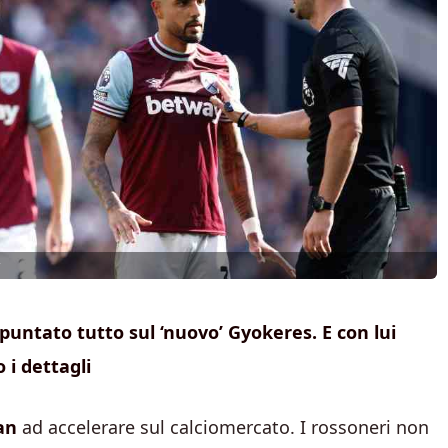
puntato tutto sul ‘nuovo’ Gyokeres. E con lui
 i dettagli
an
ad accelerare sul calciomercato. I rossoneri non