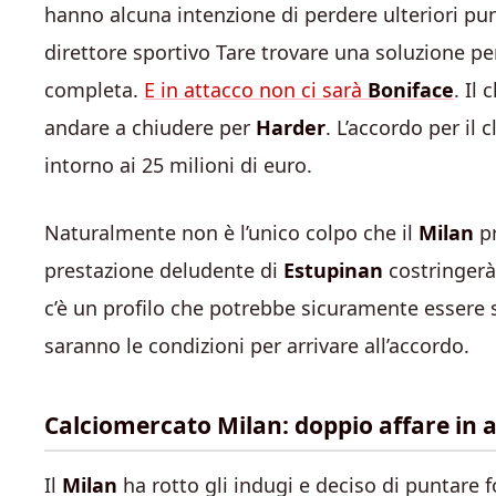
hanno alcuna intenzione di perdere ulteriori pu
direttore sportivo Tare trovare una soluzione pe
completa.
E in attacco non ci sarà
Boniface
. Il
andare a chiudere per
Harder
. L’accordo per il 
intorno ai 25 milioni di euro.
Naturalmente non è l’unico colpo che il
Milan
pr
prestazione deludente di
Estupinan
costringerà 
c’è un profilo che potrebbe sicuramente essere 
saranno le condizioni per arrivare all’accordo.
Calciomercato Milan: doppio affare in ar
Il
Milan
ha rotto gli indugi e deciso di puntare 