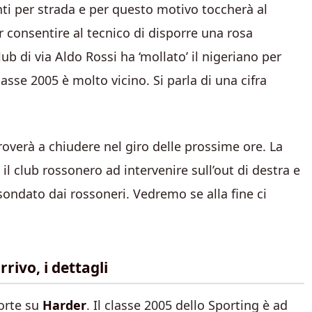
nti per strada e per questo motivo toccherà al
r consentire al tecnico di disporre una rosa
 club di via Aldo Rossi ha ‘mollato’ il nigeriano per
classe 2005 è molto vicino. Si parla di una cifra
overà a chiudere nel giro delle prossime ore. La
il club rossonero ad intervenire sull’out di destra e
sondato dai rossoneri. Vedremo se alla fine ci
rivo, i dettagli
forte su
Harder
. Il classe 2005 dello Sporting è ad