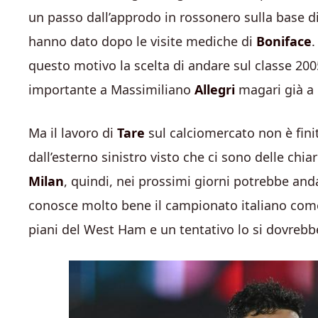
un passo dall’approdo in rossonero sulla base di
hanno dato dopo le visite mediche di
Boniface
.
questo motivo la scelta di andare sul classe 
importante a Massimiliano
Allegri
magari già a p
Ma il lavoro di
Tare
sul calciomercato non è fini
dall’esterno sinistro visto che ci sono delle chia
Milan
, quindi, nei prossimi giorni potrebbe and
conosce molto bene il campionato italiano come
piani del West Ham e un tentativo lo si dovrebbe