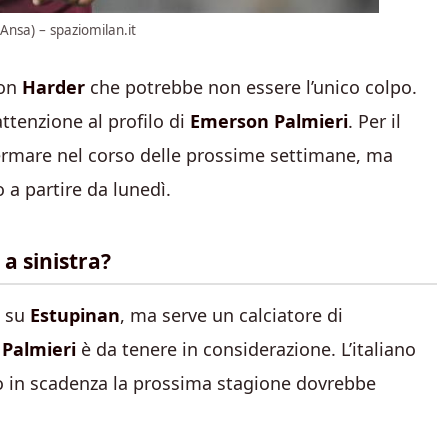
(Ansa) – spaziomilan.it
con
Harder
che potrebbe non essere l’unico colpo.
attenzione al profilo di
Emerson Palmieri
. Per il
ermare nel corso delle prossime settimane, ma
a partire da lunedì.
a sinistra?
e su
Estupinan
, ma serve un calciatore di
Palmieri
è da tenere in considerazione. L’italiano
to in scadenza la prossima stagione dovrebbe