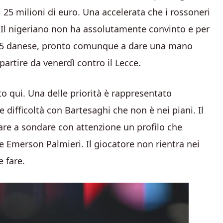
 25 milioni di euro. Una accelerata che i rossoneri
 Il nigeriano non ha assolutamente convinto e per
2005 danese, pronto comunque a dare una mano
artire da venerdì contro il Lecce.
to qui. Una delle priorità è rappresentato
re difficoltà con Bartesaghi che non è nei piani. Il
are a sondare con attenzione un profilo che
 Emerson Palmieri. Il giocatore non rientra nei
 fare.