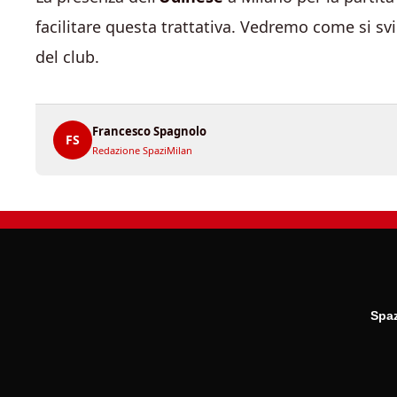
facilitare questa trattativa. Vedremo come si sv
del club.
Francesco Spagnolo
FS
Redazione SpaziMilan
Spaz