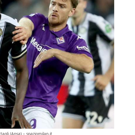
tagli (Ansa) – spaziomilan.it