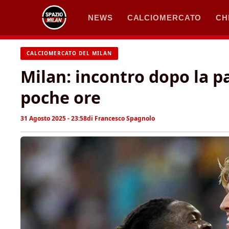
Vai
NEWS
CALCIOMERCATO
CH
al
contenuto
CALCIOMERCATO DEL MILAN
Milan: incontro dopo la pa
poche ore
31 Agosto 2025 - 23:58
di
Francesco Spagnolo