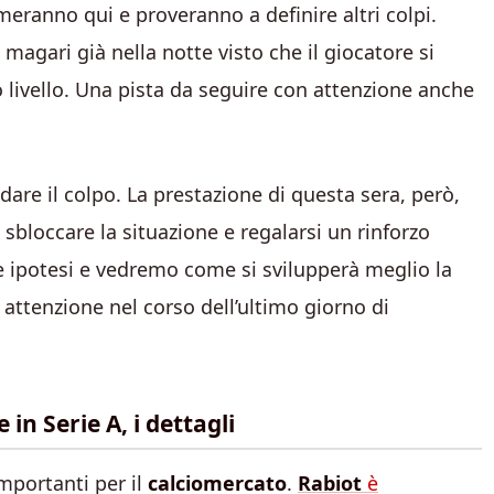
meranno qui e proveranno a definire altri colpi.
 magari già nella notte visto che il giocatore si
o livello. Una pista da seguire con attenzione anche
are il colpo. La prestazione di questa sera, però,
 sbloccare la situazione e regalarsi un rinforzo
e ipotesi e vedremo come si svilupperà meglio la
attenzione nel corso dell’ultimo giorno di
in Serie A, i dettagli
mportanti per il
calciomercato
.
Rabiot
è