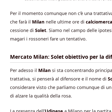
Per il momento comunque non c’è una trattativa 
che farà il
Milan
nelle ultime ore di
calciomerc
cessione di
Solet
. Siamo nel campo delle ipotes
magari i rossoneri fare un tentativo.
Mercato Milan: Solet obiettivo per la di
Per adesso il
Milan
si sta concentrando princi
trattativa, si penserà al difensore e il nome di
S
considerare visto che parliamo comunque di un c
di alzare la qualità della rosa.
La presenza dell’
Udinese
a Milano per la partita 