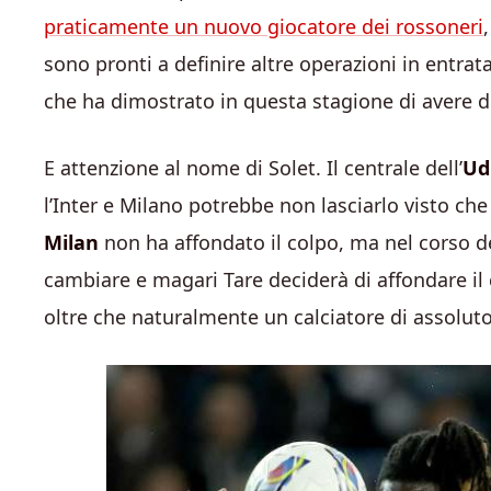
praticamente un nuovo giocatore dei rossoneri
sono pronti a definire altre operazioni in entrat
che ha dimostrato in questa stagione di avere d
E attenzione al nome di Solet. Il centrale dell’
Ud
l’Inter e Milano potrebbe non lasciarlo visto ch
Milan
non ha affondato il colpo, ma nel corso de
cambiare e magari Tare deciderà di affondare il
oltre che naturalmente un calciatore di assoluto 