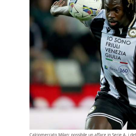
Calciomercato Milan: possibile un affare in Serie A, i det