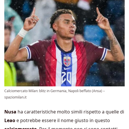
Calciomercato Milan: blitz in Germania, Napoli beffato (Ansa) –
spaziomilan.it
Nusa
ha caratteristiche molto simili rispetto a quelle di
Leao
e potrebbe essere il nome giusto in questo
calciomercato
. Per il momento non ci sono contatti