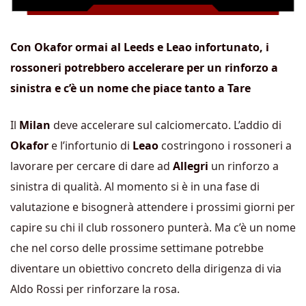
Con Okafor ormai al Leeds e Leao infortunato, i
rossoneri potrebbero accelerare per un rinforzo a
sinistra e c’è un nome che piace tanto a Tare
Il
Milan
deve accelerare sul calciomercato. L’addio di
Okafor
e l’infortunio di
Leao
costringono i rossoneri a
lavorare per cercare di dare ad
Allegri
un rinforzo a
sinistra di qualità. Al momento si è in una fase di
valutazione e bisognerà attendere i prossimi giorni per
capire su chi il club rossonero punterà. Ma c’è un nome
che nel corso delle prossime settimane potrebbe
diventare un obiettivo concreto della dirigenza di via
Aldo Rossi per rinforzare la rosa.