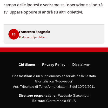
campo delle ipotesi e vedremo se l’operazione si potrà
sviluppare oppure si andrà su altri obiettivi.
Francesco Spagnolo
FS
Redazione SpaziMilan
Chi Siamo
Privacy Policy
Disclaimer
SpazioMilan
è un supplemento editoriale della Testata
Giornalistica "Nuovevoci"
Aut. Tribunale di Torre Annunziata n. 3 del 10/02/2011
Direttore responsabile:
Pasquale Giacometti
Editore:
Cierre Media SRLS