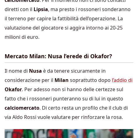
diretti con il
Lipsia
, ma presto i rossoneri sonderanno
il terreno per capire la fattibilità dell’operazione. La
valutazione del giocatore si aggira intorno ai 20-25
milioni di euro.
Mercato Milan: Nusa l’erede di Okafor?
Il nome di
Nusa
è da tenere sicuramente in
considerazione per il
Milan
soprattutto dopo
l’addio di
Okafor
. Per adesso non si hanno delle certezze sul
fatto che i rossoneri punteranno su di lui in questo
calciomercato
. Di certo resta un profilo che il club di
via Aldo Rossi vuole valutare per rinforzare la rosa.