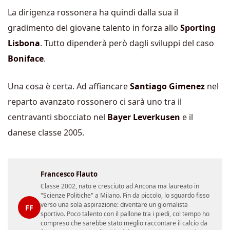
La dirigenza rossonera ha quindi dalla sua il
gradimento del giovane talento in forza allo
Sporting
Lisbona
. Tutto dipenderà però dagli sviluppi del caso
Boniface
.
Una cosa è certa. Ad affiancare
Santiago Gimenez
nel
reparto avanzato rossonero ci sarà uno tra il
centravanti sbocciato nel
Bayer Leverkusen
e il
danese classe 2005.
Francesco Flauto
Classe 2002, nato e cresciuto ad Ancona ma laureato in
"Scienze Politiche" a Milano. Fin da piccolo, lo sguardo fisso
verso una sola aspirazione: diventare un giornalista
FF
sportivo. Poco talento con il pallone tra i piedi, col tempo ho
compreso che sarebbe stato meglio raccontare il calcio da