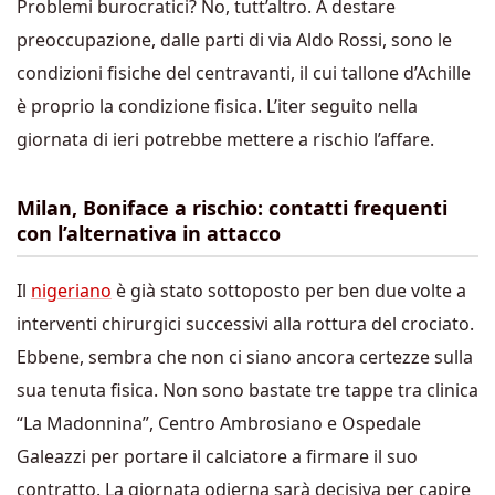
Problemi burocratici? No, tutt’altro. A destare
preoccupazione, dalle parti di via Aldo Rossi, sono le
condizioni fisiche del centravanti, il cui tallone d’Achille
è proprio la condizione fisica. L’iter seguito nella
giornata di ieri potrebbe mettere a rischio l’affare.
Milan, Boniface a rischio: contatti frequenti
con l’alternativa in attacco
Il
nigeriano
è già stato sottoposto per ben due volte a
interventi chirurgici successivi alla rottura del crociato.
Ebbene, sembra che non ci siano ancora certezze sulla
sua tenuta fisica. Non sono bastate tre tappe tra clinica
“La Madonnina”, Centro Ambrosiano e Ospedale
Galeazzi per portare il calciatore a firmare il suo
contratto. La giornata odierna sarà decisiva per capire