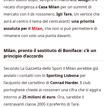
recato d’urgenza a
Casa Milan
per un summit di
mercato con il ds rossonero,
Igli Tare.
Un vertice che
avrà al centro il tema del centravanti:
una priorità
assoluta per il
Milan
,
che non si può permettere di
rimanere con solo una punta davanti.
Milan, pronto il sostituto di Boniface: c’è un
principio d’accordo
Secondo La Gazzetta dello Sport il Milan avrebbe già
avviato i contatti con lo
Sporting Lisbona
per
l’acquisto del cartellino di
Conrad Harder.
Il club
portoghese chiede ai rossoneri una cifra che si aggira
intorno ai
25 milioni di euro
. Ora, sarebbe il
centravanti classe 2005 il preferito di Tare.