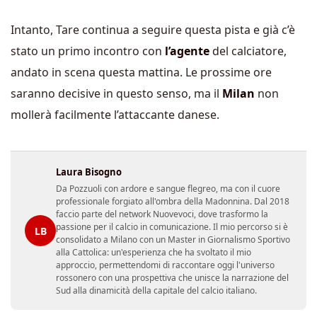
Intanto, Tare continua a seguire questa pista e già c’è
stato un primo incontro con
l’agente
del calciatore,
andato in scena questa mattina. Le prossime ore
saranno decisive in questo senso, ma il
Milan
non
mollerà facilmente l’attaccante danese.
Laura Bisogno
Da Pozzuoli con ardore e sangue flegreo, ma con il cuore
professionale forgiato all'ombra della Madonnina. Dal 2018
faccio parte del network Nuovevoci, dove trasformo la
passione per il calcio in comunicazione. Il mio percorso si è
LB
consolidato a Milano con un Master in Giornalismo Sportivo
alla Cattolica: un'esperienza che ha svoltato il mio
approccio, permettendomi di raccontare oggi l'universo
rossonero con una prospettiva che unisce la narrazione del
Sud alla dinamicità della capitale del calcio italiano.