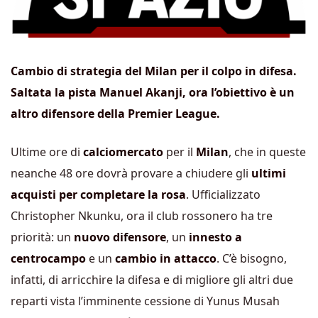
Cambio di strategia del Milan per il colpo in difesa.
Saltata la pista Manuel Akanji, ora l’obiettivo è un
altro difensore della Premier League.
Ultime ore di
calciomercato
per il
Milan
, che in queste
neanche 48 ore dovrà provare a chiudere gli
ultimi
acquisti per completare la rosa
. Ufficializzato
Christopher Nkunku, ora il club rossonero ha tre
priorità: un
nuovo difensore
, un
innesto a
centrocampo
e un
cambio in attacco
. C’è bisogno,
infatti, di arricchire la difesa e di migliore gli altri due
reparti vista l’imminente cessione di Yunus Musah