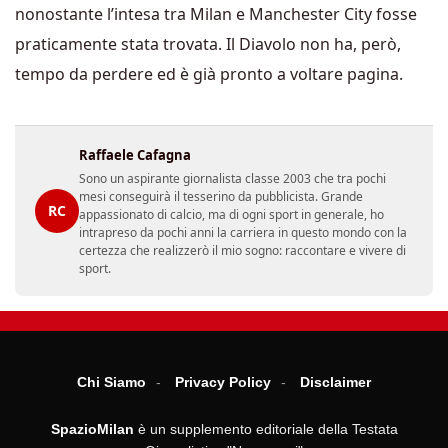
nonostante l’intesa tra Milan e Manchester City fosse
praticamente stata trovata. Il Diavolo non ha, però,
tempo da perdere ed è già pronto a voltare pagina.
Raffaele Cafagna
Sono un aspirante giornalista classe 2003 che tra pochi
mesi conseguirà il tesserino da pubblicista. Grande
RC
appassionato di calcio, ma di ogni sport in generale, ho
intrapreso da pochi anni la carriera in questo mondo con la
certezza che realizzerò il mio sogno: raccontare e vivere di
sport.
Chi Siamo
Privacy Policy
Disclaimer
SpazioMilan
è un supplemento editoriale della Testata