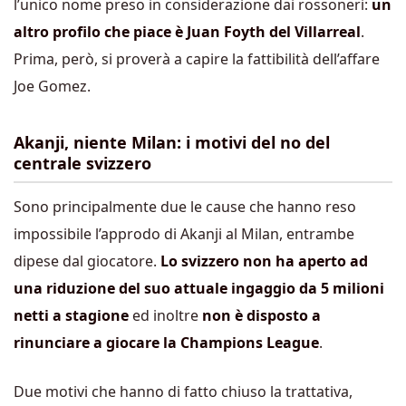
l’unico nome preso in considerazione dai rossoneri:
un
altro profilo che piace è Juan Foyth del Villarreal
.
Prima, però, si proverà a capire la fattibilità dell’affare
Joe Gomez.
Akanji, niente Milan: i motivi del no del
centrale svizzero
Sono principalmente due le cause che hanno reso
impossibile l’approdo di Akanji al Milan, entrambe
dipese dal giocatore.
Lo svizzero non ha aperto ad
una riduzione del suo attuale ingaggio da 5 milioni
netti a stagione
ed inoltre
non è disposto a
rinunciare a giocare la Champions League
.
Due motivi che hanno di fatto chiuso la trattativa,