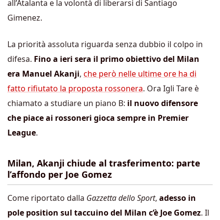
all’Atalanta e la volontà di liberarsi di Santiago
Gimenez.
La priorità assoluta riguarda senza dubbio il colpo in
difesa.
Fino a ieri sera il primo obiettivo del Milan
era Manuel Akanji
,
che però nelle ultime ore ha di
fatto rifiutato la proposta rossonera
. Ora Igli Tare è
chiamato a studiare un piano B:
il nuovo difensore
che piace ai rossoneri gioca sempre in Premier
League
.
Milan, Akanji chiude al trasferimento: parte
l’affondo per Joe Gomez
Come riportato dalla
Gazzetta dello Sport
,
adesso in
pole position sul taccuino del Milan c’è Joe Gomez
. Il