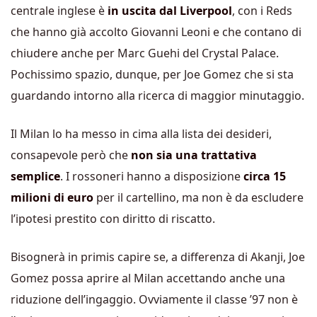
centrale inglese è
in uscita dal Liverpool
, con i Reds
che hanno già accolto Giovanni Leoni e che contano di
chiudere anche per Marc Guehi del Crystal Palace.
Pochissimo spazio, dunque, per Joe Gomez che si sta
guardando intorno alla ricerca di maggior minutaggio.
Il Milan lo ha messo in cima alla lista dei desideri,
consapevole però che
non sia una trattativa
semplice
. I rossoneri hanno a disposizione
circa 15
milioni di euro
per il cartellino, ma non è da escludere
l’ipotesi prestito con diritto di riscatto.
Bisognerà in primis capire se, a differenza di Akanji, Joe
Gomez possa aprire al Milan accettando anche una
riduzione dell’ingaggio. Ovviamente il classe ’97 non è