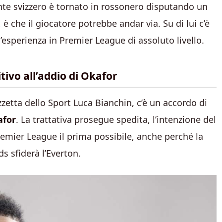
nte svizzero è tornato in rossonero disputando un
 che il giocatore potrebbe andar via. Su di lui c’è
’esperienza in Premier League di assoluto livello.
tivo all’addio di Okafor
zzetta dello Sport Luca Bianchin, c’è un accordo di
afor
. La trattativa prosegue spedita, l’intenzione del
Premier League il prima possibile, anche perché la
ds sfiderà l’Everton.