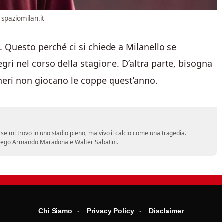
 spaziomilan.it
a. Questo perché ci si chiede a Milanello se
ri nel corso della stagione. D’altra parte, bisogna
eri non giocano le coppe quest’anno.
se mi trovo in uno stadio pieno, ma vivo il calcio come una tragedia.
no Diego Armando Maradona e Walter Sabatini.
Chi Siamo
Privacy Policy
Disclaimer