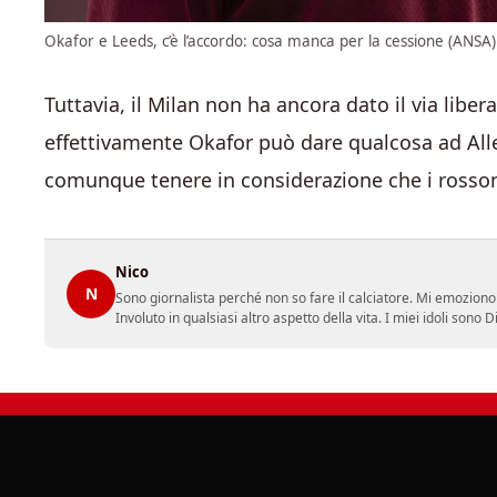
Okafor e Leeds, c’è l’accordo: cosa manca per la cessione (ANSA)
Tuttavia, il Milan non ha ancora dato il via liber
effettivamente Okafor può dare qualcosa ad Alleg
comunque tenere in considerazione che i rosson
Nico
N
Sono giornalista perché non so fare il calciatore. Mi emoziono 
Involuto in qualsiasi altro aspetto della vita. I miei idoli so