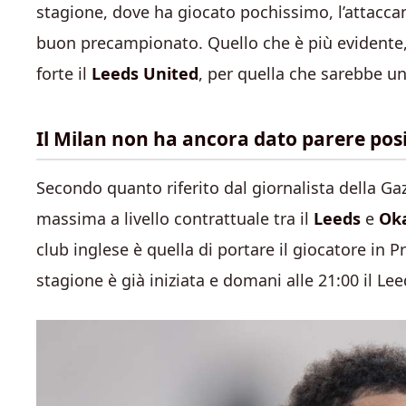
stagione, dove ha giocato pochissimo, l’attacca
buon precampionato. Quello che è più evidente, è
forte il
Leeds United
, per quella che sarebbe un
Il Milan non ha ancora dato parere posi
Secondo quanto riferito dal giornalista della Ga
massima a livello contrattuale tra il
Leeds
e
Ok
club inglese è quella di portare il giocatore in 
stagione è già iniziata e domani alle 21:00 il Lee