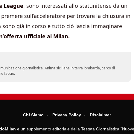
a League
, sono interessati allo statunitense da un
premere sull’acceleratore per trovare la chiusura in
sa sono già in corso e tutto ciò lascia immaginare
n’offerta ufficiale al Milan.
comunicazione giornalistica. Anima siciliana in terra lombarda, cerco di
he faccio.
Chi Siamo
Privacy Policy
Disclaimer
ioMilan
è un supplemento editoriale della Testata Giornalistica "Nuove