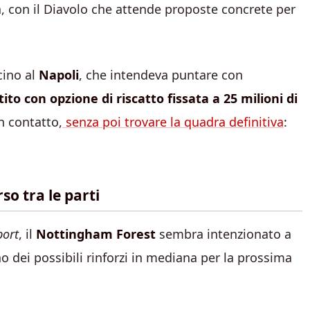
, con il Diavolo che attende proposte concrete per
cino al
Napoli
, che intendeva puntare con
tito con opzione di riscatto fissata a
25 milioni di
n contatto,
senza poi trovare la quadra definitiva
:
so tra le parti
port
, il
Nottingham Forest
sembra intenzionato a
o dei possibili rinforzi in mediana per la prossima