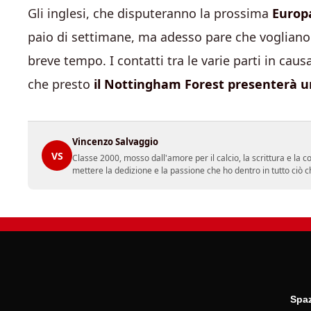
Gli inglesi, che disputeranno la prossima
Europ
paio di settimane, ma adesso pare che vogliano 
breve tempo. I contatti tra le varie parti in cau
che presto
il Nottingham Forest presenterà
u
Vincenzo Salvaggio
VS
Classe 2000, mosso dall'amore per il calcio, la scrittura e la 
mettere la dedizione e la passione che ho dentro in tutto ciò c
Spaz