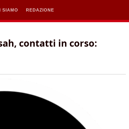
I SIAMO
REDAZIONE
ah, contatti in corso: