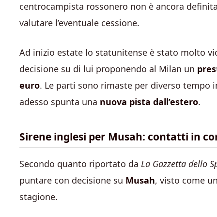
centrocampista rossonero non è ancora definita
valutare l’eventuale cessione.
Ad inizio estate lo statunitense è stato molto vi
decisione su di lui proponendo al Milan un
pres
euro
. Le parti sono rimaste per diverso tempo i
adesso spunta una
nuova pista dall’estero
.
Sirene inglesi per Musah: contatti in cor
Secondo quanto riportato da
La Gazzetta dello S
puntare con decisione su
Musah
, visto come un
stagione.