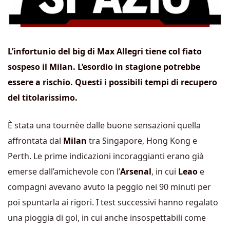
L’infortunio del big di Max Allegri tiene col fiato
sospeso il Milan. L’esordio in stagione potrebbe
essere a rischio. Questi i possibili tempi di recupero
del titolarissimo.
È stata una tournèe dalle buone sensazioni quella
affrontata dal
Milan
tra Singapore, Hong Kong e
Perth. Le prime indicazioni incoraggianti erano già
emerse dall’amichevole con l’
Arsenal
, in cui
Leao
e
compagni avevano avuto la peggio nei 90 minuti per
poi spuntarla ai rigori. I test successivi hanno regalato
una pioggia di gol, in cui anche insospettabili come