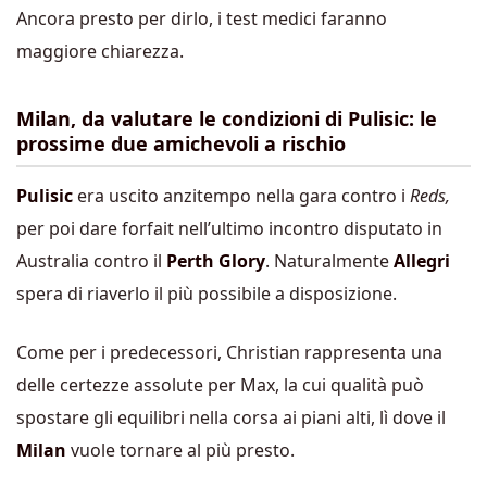
Ancora presto per dirlo, i test medici faranno
maggiore chiarezza.
Milan, da valutare le condizioni di Pulisic: le
prossime due amichevoli a rischio
Pulisic
era uscito anzitempo nella gara contro i
Reds,
per poi dare forfait nell’ultimo incontro disputato in
Australia contro il
Perth Glory
. Naturalmente
Allegri
spera di riaverlo il più possibile a disposizione.
Come per i predecessori, Christian rappresenta una
delle certezze assolute per Max, la cui qualità può
spostare gli equilibri nella corsa ai piani alti, lì dove il
Milan
vuole tornare al più presto.