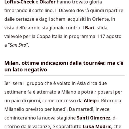
Loftus-Cheek
e
Okafor
hanno trovato gloria
timbrando il cartellino. Il Diavolo dovrà quindi ripartire
dalle certezze e dagli schemi acquisiti in Oriente, in
vista dell’esordio stagionale contro il
Bari
, sfida
valevole per la Coppa Italia in programma il 17 agosto
a “
San Siro
“.
Milan, ottime indicazioni dalla tournèe: ma c’è
un lato negativo
Ieri sera il gruppo che è volato in Asia circa due
settimane fa è atterrato a Milano e potrà riposarsi per
un paio di giorni, come concesso da
Allegri
. Ritorno a
Milanello previsto per lunedì. Da martedì, invece,
cominceranno la nuova stagione
Santi Gimenez
, di
ritorno dalle vacanze, e soprattutto
Luka Modric
, che