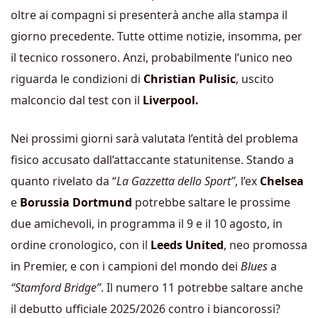
oltre ai compagni si presenterà anche alla stampa il
giorno precedente. Tutte ottime notizie, insomma, per
il tecnico rossonero. Anzi, probabilmente l’unico neo
riguarda le condizioni di
Christian Pulisic
, uscito
malconcio dal test con il
Liverpool.
Nei prossimi giorni sarà valutata l’entità del problema
fisico accusato dall’attaccante statunitense. Stando a
quanto rivelato da “
La Gazzetta dello Sport”
, l’ex
Chelsea
e
Borussia Dortmund
potrebbe saltare le prossime
due amichevoli, in programma il 9 e il 10 agosto, in
ordine cronologico, con il
Leeds United
, neo promossa
in Premier, e con i campioni del mondo dei
Blues
a
“Stamford Bridge”
. Il numero 11 potrebbe saltare anche
il debutto ufficiale 2025/2026 contro i biancorossi?