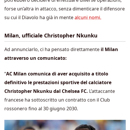
potrebbero decidere di effettuare diverse operazioni,
forse un’altra in attacco, senza dimenticare il difensore
su cui il Diavolo ha già in mente
alcuni nomi.
Milan, ufficiale Christopher Nkunku
Ad annunciarlo, ci ha pensato direttamente
il Milan
attraverso un comunicato:
“
AC Milan comunica di aver acquisito a titolo
definitivo le prestazioni sportive del calciatore
Christopher Nkunku dal Chelsea FC.
L’attaccante
francese ha sottoscritto un contratto con il Club
rossonero fino al 30 giugno 2030.