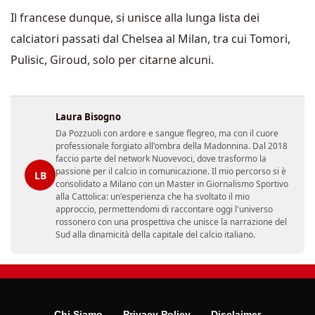
Il francese dunque, si unisce alla lunga lista dei
calciatori passati dal Chelsea al Milan, tra cui Tomori,
Pulisic, Giroud, solo per citarne alcuni.
Laura Bisogno
Da Pozzuoli con ardore e sangue flegreo, ma con il cuore
professionale forgiato all'ombra della Madonnina. Dal 2018
faccio parte del network Nuovevoci, dove trasformo la
passione per il calcio in comunicazione. Il mio percorso si è
LB
consolidato a Milano con un Master in Giornalismo Sportivo
alla Cattolica: un'esperienza che ha svoltato il mio
approccio, permettendomi di raccontare oggi l'universo
rossonero con una prospettiva che unisce la narrazione del
Sud alla dinamicità della capitale del calcio italiano.
Chi Siamo
Privacy Policy
Disclaimer