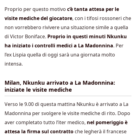
Proprio per questo motivo
c’è tanta attesa per le
visite mediche del giocatore
, con i tifosi rossoneri che
non vorrebbero rivivere una situazione simile a quella
di Victor Boniface.
Proprio in questi minuti Nkunku
ha iniziato i controlli medici a La Madonnina
. Per
l’ex Lispia quella di oggi sarà una giornata molto
intensa.
Milan, Nkunku arrivato a La Madonnina:
iniziate le visite mediche
Verso le 9.00 di questa mattina Nkunku è arrivato a La
Madonnina per svolgere le visite mediche di rito. Dopo
aver completato tutto l’iter medico,
nel pomeriggio è
attesa la firma sul contratto
che legherà il francese