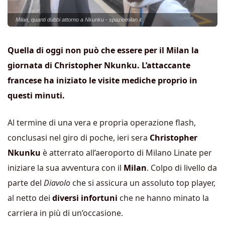
Milan, quanti dubbi attorno a Nkunku - spaziomilan.it
Quella di oggi non può che essere per il Milan la
giornata di Christopher Nkunku. L’attaccante
francese ha iniziato le visite mediche proprio in
questi minuti.
Al termine di una vera e propria operazione flash,
conclusasi nel giro di poche, ieri sera
Christopher
Nkunku
è atterrato all’aeroporto di Milano Linate per
iniziare la sua avventura con il
Milan
. Colpo di livello da
parte del
Diavolo
che si assicura un assoluto top player,
al netto dei
diversi infortuni
che ne hanno minato la
carriera in più di un’occasione.