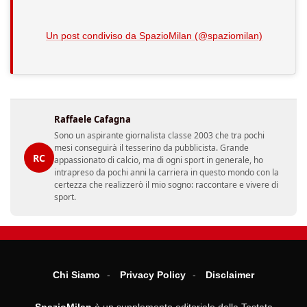
Un post condiviso da SpazioMilan (@spaziomilan)
Raffaele Cafagna
Sono un aspirante giornalista classe 2003 che tra pochi
mesi conseguirà il tesserino da pubblicista. Grande
RC
appassionato di calcio, ma di ogni sport in generale, ho
intrapreso da pochi anni la carriera in questo mondo con la
certezza che realizzerò il mio sogno: raccontare e vivere di
sport.
Chi Siamo
Privacy Policy
Disclaimer