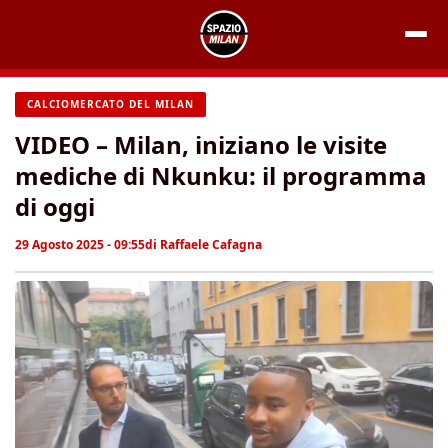
Vai
al
contenuto
CALCIOMERCATO DEL MILAN
VIDEO – Milan, iniziano le visite
mediche di Nkunku: il programma
di oggi
29 Agosto 2025 - 09:55
di
Raffaele Cafagna