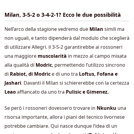
Milan, 3-5-2 o 3-4-2-1? Ecco le due possibilità
Nell’arco della stagione vedremo due
Milan
simili ma
non uguali, e tanto dipenderà dal modulo che sceglierà
di utilizzare Allegri. il 3-5-2 garantirebbe ai rossoneri
una maggiore
muscolarità
in mezzo al campo mixata
alla qualità di
Modric
, permettendo l’utilizzo sincrono
di
Rabiot, di Modric
e di uno tra
Loftus, Fofana e
Jashari
. Davanti il Milan si schiererebbe con la certezza
Leao
affiancato da uno tra
Pulisic e Gimenez.
Se però i rossoneri dovessero trovare in
Nkunku
una
risorsa importante, allora i piani del tecnico livornese
potrebbe cambiare. Qui nasce dunque l’idea di un