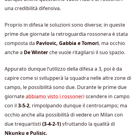
una credibilità difensiva.
Proprio in difesa le soluzioni sono diverse; in queste
prime due giornate la retroguardia rossonera è stata
composta da
Pavlovic, Gabbia e Tomori
, ma occhio
anche a
De Winter
che vuole ritagliarsi il suo spazio.
Appurato dunque l’utilizzo della difesa a 3, poi è da
capire come si svilupperà la squadra nelle altre zone di
campo, le possibilità sono due. Durante le prime due
giornate
abbiamo visto i rossoneri
scendere in campo
con il
3-5-2
, rimpolpando dunque il centrocampo; ma
occhio anche alla possibilità di vedere un Milan con
due trequartisti
(3-4-2-1)
sfruttando la qualità di
Nkunku e Pulisic.