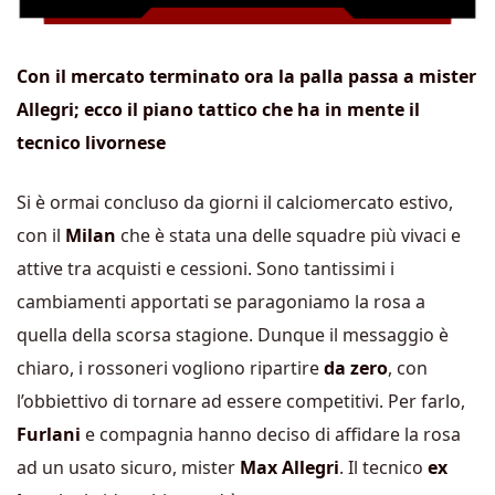
Con il mercato terminato ora la palla passa a mister
Allegri; ecco il piano tattico che ha in mente il
tecnico livornese
Si è ormai concluso da giorni il calciomercato estivo,
con il
Milan
che è stata una delle squadre più vivaci e
attive tra acquisti e cessioni. Sono tantissimi i
cambiamenti apportati se paragoniamo la rosa a
quella della scorsa stagione. Dunque il messaggio è
chiaro, i rossoneri vogliono ripartire
da zero
, con
l’obbiettivo di tornare ad essere competitivi. Per farlo,
Furlani
e compagnia hanno deciso di affidare la rosa
ad un usato sicuro, mister
Max Allegri
. Il tecnico
ex