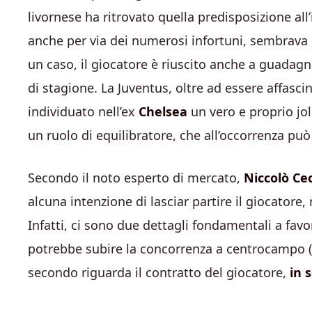
livornese ha ritrovato quella predisposizione all
anche per via dei numerosi infortuni, sembrava 
un caso, il giocatore è riuscito anche a guadag
di stagione. La Juventus, oltre ad essere affascin
individuato nell’ex
Chelsea
un vero e proprio jol
un ruolo di equilibratore, che all’occorrenza può
Secondo il noto esperto di mercato,
Niccolò Cec
alcuna intenzione di lasciar partire il giocatore
Infatti, ci sono due dettagli fondamentali a favor
potrebbe subire la concorrenza a centrocampo (b
secondo riguarda il contratto del giocatore,
in 