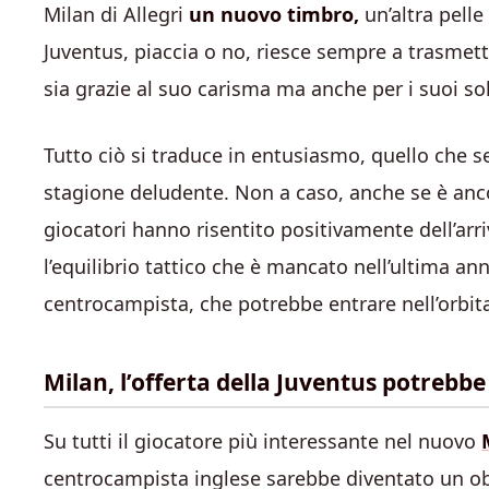
Milan di Allegri
un nuovo timbro,
un’altra pelle
Juventus, piaccia o no, riesce sempre a trasmette
sia grazie al suo carisma ma anche per i suoi solid
Tutto ciò si traduce in entusiasmo, quello che s
stagione deludente. Non a caso, anche se è ancora
giocatori hanno risentito positivamente dell’arri
l’equilibrio tattico che è mancato nell’ultima an
centrocampista, che potrebbe entrare nell’orbit
Milan, l’offerta della Juventus potrebbe
Su tutti il giocatore più interessante nel nuovo
centrocampista inglese sarebbe diventato un ob