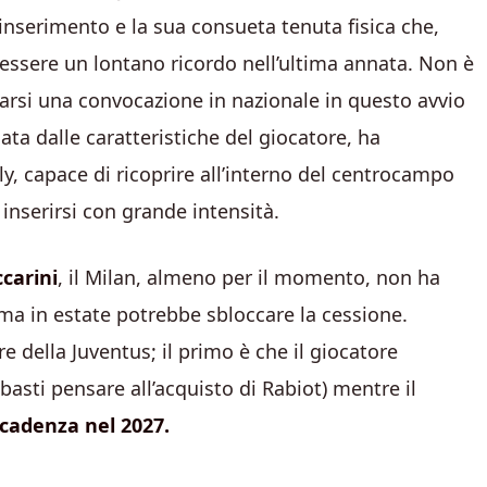
’inserimento e la sua consueta tenuta fisica che,
essere un lontano ricordo nell’ultima annata. Non è
narsi una convocazione in nazionale in questo avvio
ata dalle caratteristiche del giocatore, ha
ly, capace di ricoprire all’interno del centrocampo
 inserirsi con grande intensità.
carini
, il Milan, almeno per il momento, non ha
, ma in estate potrebbe sbloccare la cessione.
e della Juventus; il primo è che il giocatore
asti pensare all’acquisto di Rabiot) mentre il
scadenza nel 2027.