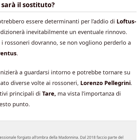
 sarà il sostituto?
trebbero essere determinanti per l’addio di
Loftus-
ondizionerà inevitabilmente un eventuale rinnovo.
, i rossoneri dovranno, se non vogliono perderlo a
ventus
.
o inizierà a guardarsi intorno e potrebbe tornare su
ato diverse volte ai rossoneri,
Lorenzo Pellegrini
.
vi principali di
Tare,
ma vista l’importanza di
uesto punto.
essionale forgiato all'ombra della Madonnina. Dal 2018 faccio parte del