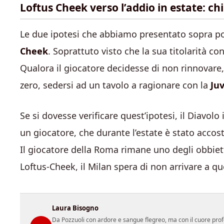
Loftus Cheek verso l’addio in estate: chi
Le due ipotesi che abbiamo presentato sopra po
Cheek
. Soprattuto visto che la sua titolarità c
Qualora il giocatore decidesse di non rinnovare
zero, sedersi ad un tavolo a ragionare con la
Ju
Se si dovesse verificare quest’ipotesi, il Diavol
un giocatore, che durante l’estate è stato accost
Il giocatore della Roma rimane uno degli obbietti
Loftus-Cheek, il Milan spera di non arrivare a q
Laura Bisogno
Da Pozzuoli con ardore e sangue flegreo, ma con il cuore prof