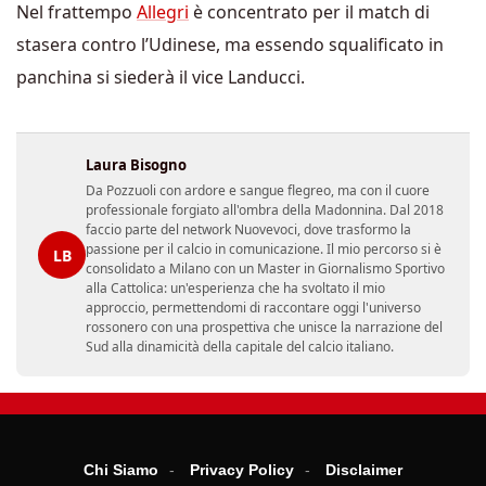
Nel frattempo
Allegri
è concentrato per il match di
stasera contro l’Udinese, ma essendo squalificato in
panchina si siederà il vice Landucci.
Laura Bisogno
Da Pozzuoli con ardore e sangue flegreo, ma con il cuore
professionale forgiato all'ombra della Madonnina. Dal 2018
faccio parte del network Nuovevoci, dove trasformo la
passione per il calcio in comunicazione. Il mio percorso si è
LB
consolidato a Milano con un Master in Giornalismo Sportivo
alla Cattolica: un'esperienza che ha svoltato il mio
approccio, permettendomi di raccontare oggi l'universo
rossonero con una prospettiva che unisce la narrazione del
Sud alla dinamicità della capitale del calcio italiano.
Chi Siamo
Privacy Policy
Disclaimer