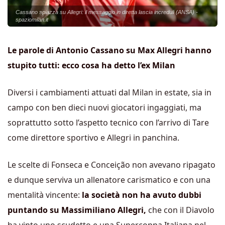
Cassano spiazza su Allegri: il messaggio in diretta lascia increduli (ANSA) -
spaziomilan.it
Le parole di Antonio Cassano su Max Allegri hanno
stupito tutti: ecco cosa ha detto l’ex Milan
Diversi i cambiamenti attuati dal Milan in estate, sia in
campo con ben dieci nuovi giocatori ingaggiati, ma
soprattutto sotto l’aspetto tecnico con l’arrivo di Tare
come direttore sportivo e Allegri in panchina.
Le scelte di Fonseca e Conceição non avevano ripagato
e dunque serviva un allenatore carismatico e con una
mentalità vincente:
la società non ha avuto dubbi
puntando su Massimiliano Allegri,
che con il Diavolo