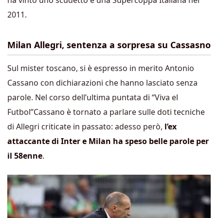
ha vinto uno scudetto e una Supercoppa Italiana nel
2011.
Milan Allegri, sentenza a sorpresa su Cassasno
Sul mister toscano, si è espresso in merito Antonio
Cassano con dichiarazioni che hanno lasciato senza
parole. Nel corso dell’ultima puntata di “Viva el
Futbol”Cassano è tornato a parlare sulle doti tecniche
di Allegri criticate in passato: adesso però,
l’ex
attaccante di Inter e Milan ha speso belle parole per
il 58enne
.