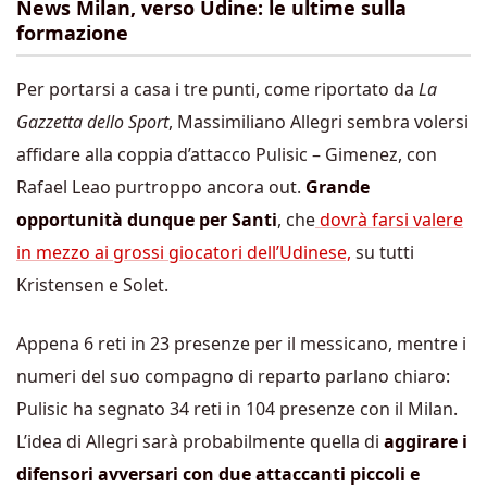
News Milan, verso Udine: le ultime sulla
formazione
Per portarsi a casa i tre punti, come riportato da
La
Gazzetta dello Sport
, Massimiliano Allegri sembra volersi
affidare alla coppia d’attacco Pulisic – Gimenez, con
Rafael Leao purtroppo ancora out.
Grande
opportunità dunque per Santi
, che
dovrà farsi valere
in mezzo ai grossi giocatori dell’Udinese,
su tutti
Kristensen e Solet.
Appena 6 reti in 23 presenze per il messicano, mentre i
numeri del suo compagno di reparto parlano chiaro:
Pulisic ha segnato 34 reti in 104 presenze con il Milan.
L’idea di Allegri sarà probabilmente quella di
aggirare i
difensori avversari con due attaccanti piccoli e