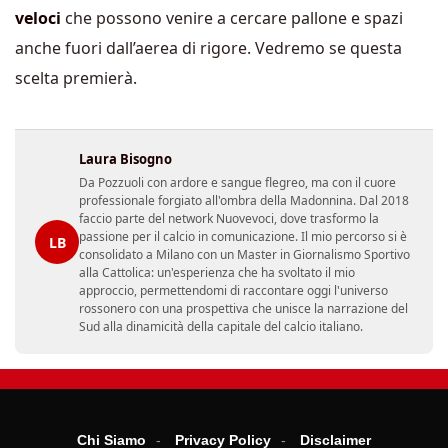
veloci
che possono venire a cercare pallone e spazi
anche fuori dall’aerea di rigore. Vedremo se questa
scelta premierà.
Laura Bisogno
Da Pozzuoli con ardore e sangue flegreo, ma con il cuore
professionale forgiato all'ombra della Madonnina. Dal 2018
faccio parte del network Nuovevoci, dove trasformo la
passione per il calcio in comunicazione. Il mio percorso si è
LB
consolidato a Milano con un Master in Giornalismo Sportivo
alla Cattolica: un'esperienza che ha svoltato il mio
approccio, permettendomi di raccontare oggi l'universo
rossonero con una prospettiva che unisce la narrazione del
Sud alla dinamicità della capitale del calcio italiano.
Chi Siamo
Privacy Policy
Disclaimer