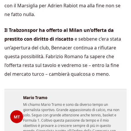
con il Marsiglia per Adrien Rabiot ma alla fine non se
ne fatto nulla.
Il Trabzonspor ha offerto al Milan un’offerta da
prestito con diritto di riscatto
e sebbene c’era stata
un’apertura del club, Bennacer continua a rifiutare
questa possibilità. Fabrizio Romano fa sapere che
l’offerta resta sul tavolo e vedremo se – entro la fine
del mercato turco – cambierà qualcosa o meno.
Mario Tramo
Mi chiamo Mario Tramo e sono da diverso tempo un
giornalista sportivo. Grande appassionato di calcio, ma non
solo. Seguo con grande attenzione anche tennis, basket e
MT
Formula 1. Coltivo questa passione da tempo e il mio
obiettivo è provare a crescere sempre di più in questo
mondo. Giornalista iscritto all'Ordine della Campania con