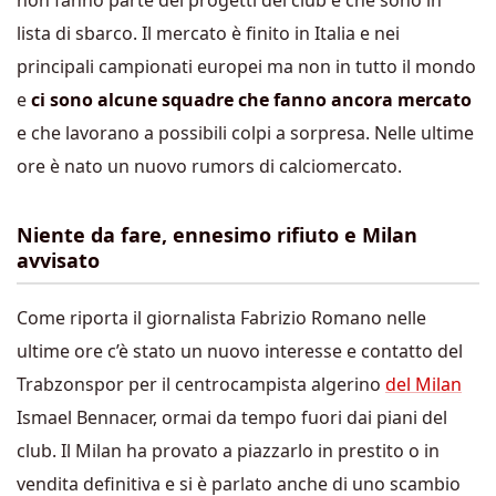
non fanno parte dei progetti del club e che sono in
lista di sbarco. Il mercato è finito in Italia e nei
principali campionati europei ma non in tutto il mondo
e
ci sono alcune squadre che fanno ancora mercato
e che lavorano a possibili colpi a sorpresa. Nelle ultime
ore è nato un nuovo rumors di calciomercato.
Niente da fare, ennesimo rifiuto e Milan
avvisato
Come riporta il giornalista Fabrizio Romano nelle
ultime ore c’è stato un nuovo interesse e contatto del
Trabzonspor per il centrocampista algerino
del Milan
Ismael Bennacer, ormai da tempo fuori dai piani del
club. Il Milan ha provato a piazzarlo in prestito o in
vendita definitiva e si è parlato anche di uno scambio