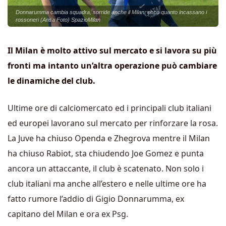
Donnarumma cambia squadra, sorride anche il Milan: ecco quanto incassano i
rossoneri (Ansa Foto) SpazioMilan
Il Milan è molto attivo sul mercato e si lavora su più
fronti ma intanto un’altra operazione può cambiare
le dinamiche del club.
Ultime ore di calciomercato ed i principali club italiani
ed europei lavorano sul mercato per rinforzare la rosa.
La Juve ha chiuso Openda e Zhegrova mentre il Milan
ha chiuso Rabiot, sta chiudendo Joe Gomez e punta
ancora un attaccante, il club è scatenato. Non solo i
club italiani ma anche all’estero e nelle ultime ore ha
fatto rumore l’addio di Gigio Donnarumma, ex
capitano del Milan e ora ex Psg.