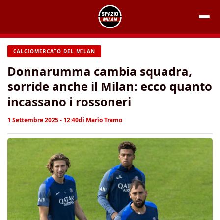
Vai
al
contenuto
CALCIOMERCATO DEL MILAN
Donnarumma cambia squadra,
sorride anche il Milan: ecco quanto
incassano i rossoneri
1 Settembre 2025 - 12:40
di
Mario Tramo