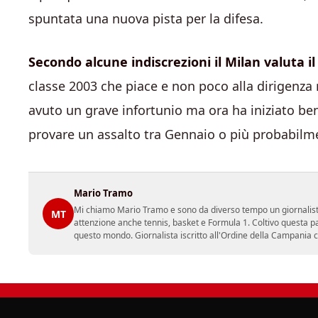
spuntata una nuova pista per la difesa.
Secondo alcune indiscrezioni il Milan valuta i
classe 2003 che piace e non poco alla dirigenza 
avuto un grave infortunio ma ora ha iniziato ben
provare un assalto tra Gennaio o più probabilm
Mario Tramo
Mi chiamo Mario Tramo e sono da diverso tempo un giornalist
MT
attenzione anche tennis, basket e Formula 1. Coltivo questa p
questo mondo. Giornalista iscritto all'Ordine della Campania