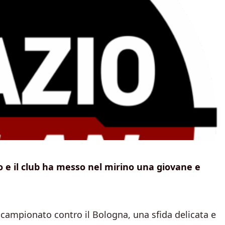
o e il club ha messo nel mirino una giovane e
 campionato contro il Bologna, una sfida delicata e