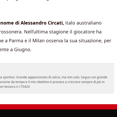
l nome di Alessandro Circati,
italo australiano
rossonera. Nell’ultima stagione il giocatore ha
e a Parma e il Milan osserva la sua situazione, per
ente a Giugno.
a sportivo. Grande appassionato di calcio, ma non solo. Seguo con grande
assione da tempo e il mio obiettivo è provare a crescere sempre di più in
 con tessera n.170424