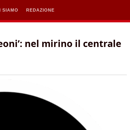
I SIAMO
REDAZIONE
oni’: nel mirino il centrale