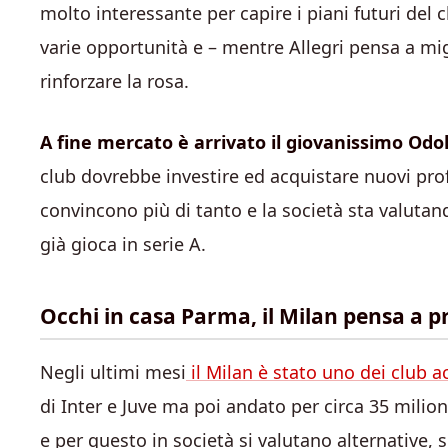
molto interessante per capire i piani futuri del
varie opportunità e – mentre Allegri pensa a mi
rinforzare la rosa.
A fine mercato è arrivato il giovanissimo Od
club dovrebbe investire ed acquistare nuovi profi
convincono più di tanto e la società sta valutando
già gioca in serie A.
Occhi in casa Parma, il Milan pensa a pr
Negli ultimi mesi
il Milan è stato uno dei club a
di Inter e Juve ma poi andato per circa 35 milio
e per questo in società si valutano alternative,