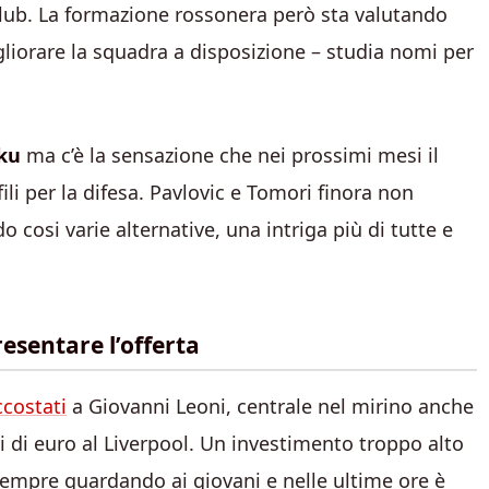
 club. La formazione rossonera però sta valutando
gliorare la squadra a disposizione – studia nomi per
oku
ma c’è la sensazione che nei prossimi mesi il
li per la difesa. Pavlovic e Tomori finora non
 cosi varie alternative, una intriga più di tutte e
esentare l’offerta
ccostati
a Giovanni Leoni, centrale nel mirino anche
ni di euro al Liverpool. Un investimento troppo alto
 sempre guardando ai giovani e nelle ultime ore è