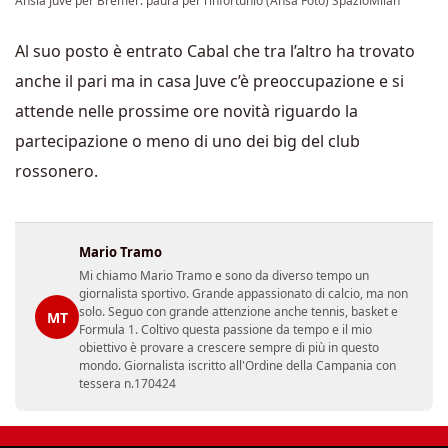
Ansia Juve per Bremer: paura per l’infortunio (Ansa Foto) SpazioMilan
Al suo posto è entrato Cabal che tra l’altro ha trovato
anche il pari ma in casa Juve c’è preoccupazione e si
attende nelle prossime ore novità riguardo la
partecipazione o meno di uno dei big del club
rossonero.
Mario Tramo
Mi chiamo Mario Tramo e sono da diverso tempo un
giornalista sportivo. Grande appassionato di calcio, ma non
solo. Seguo con grande attenzione anche tennis, basket e
MT
Formula 1. Coltivo questa passione da tempo e il mio
obiettivo è provare a crescere sempre di più in questo
mondo. Giornalista iscritto all'Ordine della Campania con
tessera n.170424