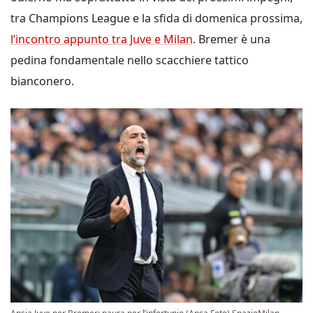
tra Champions League e la sfida di domenica prossima,
l’incontro appunto tra Juve e Milan
. Bremer è una
pedina fondamentale nello scacchiere tattico
bianconero.