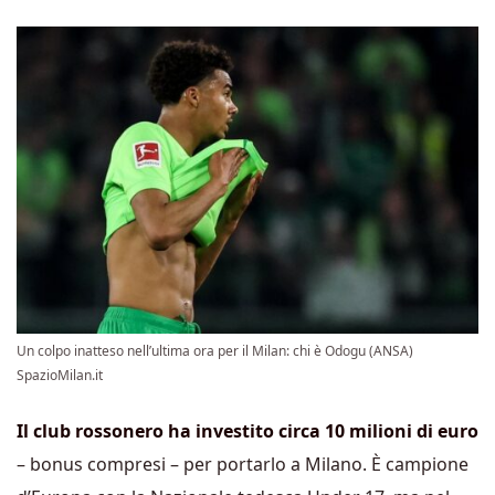
Un colpo inatteso nell’ultima ora per il Milan: chi è Odogu (ANSA)
SpazioMilan.it
Il club rossonero ha investito circa 10 milioni di euro
– bonus compresi – per portarlo a Milano. È campione