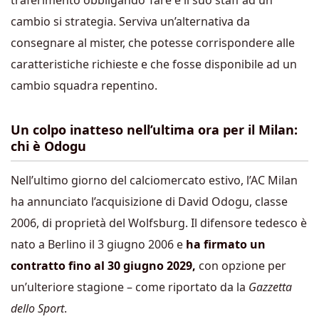
traferimento obbligando Tare e il suo staff ad un
cambio si strategia. Serviva un’alternativa da
consegnare al mister, che potesse corrispondere alle
caratteristiche richieste e che fosse disponibile ad un
cambio squadra repentino.
Un colpo inatteso nell’ultima ora per il Milan:
chi è Odogu
Nell’ultimo giorno del calciomercato estivo, l’AC Milan
ha annunciato l’acquisizione di David Odogu, classe
2006, di proprietà del Wolfsburg. Il difensore tedesco è
nato a Berlino il 3 giugno 2006 e
ha firmato un
contratto fino al 30 giugno 2029,
con opzione per
un’ulteriore stagione – come riportato da la
Gazzetta
dello Sport
.