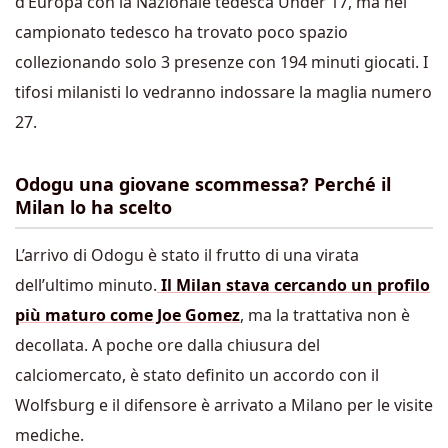
d’Europa con la Nazionale tedesca Under 17, ma nel
campionato tedesco ha trovato poco spazio
collezionando solo 3 presenze con 194 minuti giocati. I
tifosi milanisti lo vedranno indossare la maglia numero
27.
Odogu una giovane scommessa? Perché il
Milan lo ha scelto
L’arrivo di Odogu è stato il frutto di una virata
dell’ultimo minuto.
Il Milan stava cercando un profilo
più maturo come Joe Gomez
, ma la trattativa non è
decollata. A poche ore dalla chiusura del
calciomercato, è stato definito un accordo con il
Wolfsburg e il difensore è arrivato a Milano per le visite
mediche.