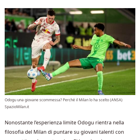
Odogu una giovane scommessa? Perché il Milan lo ha scelto (ANSA)
SpazioMilan.it
Nonostante l’esperienza limite Odogu rientra nella
filosofia del Milan di puntare su giovani talenti con