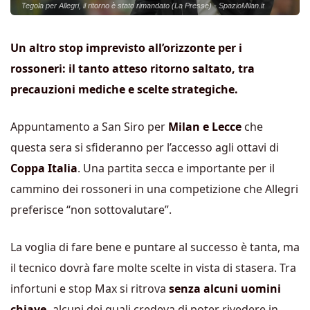
Tegola per Allegri, il ritorno è stato rimandato (La Presse) - SpazioMilan.it
Un altro stop imprevisto all’orizzonte per i
rossoneri: il tanto atteso ritorno saltato, tra
precauzioni mediche e scelte strategiche.
Appuntamento a San Siro per
Milan e Lecce
che
questa sera si sfideranno per l’accesso agli ottavi di
Coppa Italia
. Una partita secca e importante per il
cammino dei rossoneri in una competizione che Allegri
preferisce “non sottovalutare”.
La voglia di fare bene e puntare al successo è tanta, ma
il tecnico dovrà fare molte scelte in vista di stasera. Tra
infortuni e stop Max si ritrova
senza alcuni uomini
chiave,
alcuni dei quali credeva di poter rivedere in