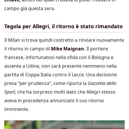
campo già questa sera.
Tegola per Allegri, il ritorno è stato rimandato
Il Milan si trova quindi costretto a rinviare nuovamente
il ritorno in campo di
Mike Maignan
. Il portiere
francese, infortunatosi nella sfida con il Bologna e
assente a Udine, non sarà presente nemmeno nella
partita di Coppa Italia contro il Lecce. Una decisione
presa “per prudenza”, come riporta la
Gazzetta dello
Sport
, che ha sorpreso molti dato che Allegri stesso
aveva in precedenza annunciato il suo ritorno
imminente.