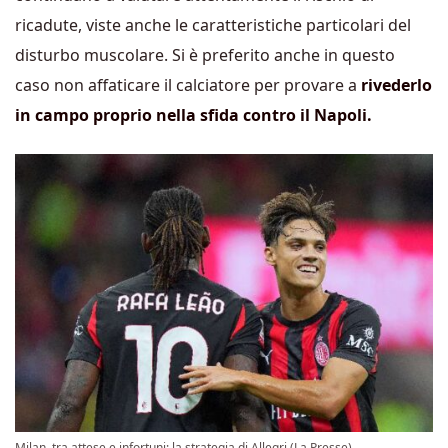
ricadute, viste anche le caratteristiche particolari del
disturbo muscolare. Si è preferito anche in questo
caso non affaticare il calciatore per provare a
rivederlo
in campo proprio nella sfida contro il Napoli.
Milan, tra attese e infortuni: la strategia di Allegri (La Presse) –