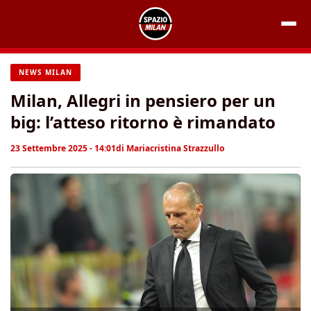
Vai
al
contenuto
NEWS MILAN
Milan, Allegri in pensiero per un
big: l’atteso ritorno è rimandato
23 Settembre 2025 - 14:01
di
Mariacristina Strazzullo