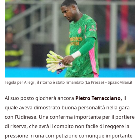
Tegola per Allegri, il ritorno è stato rimandato (La Presse) – SpazioMilan.it
Al suo posto giocherà ancora
Pietro Terracciano,
il
quale aveva dimostrato buona personalità nella gara
con l’Udinese. Una conferma importante per il portiere
di riserva, che avrà il compito non facile di reggere la
pressione in una competizione comunque importante