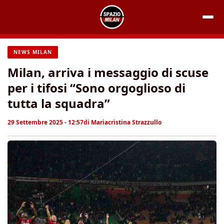
Vai
al
contenuto
NEWS MILAN
Milan, arriva i messaggio di scuse
per i tifosi “Sono orgoglioso di
tutta la squadra”
29 Settembre 2025 - 12:57
di
Mariacristina Strazzullo