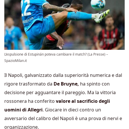
L’espulsione di Estupinán poteva cambiare il match? (La Presse) –
SpazioMilan.it
Il Napoli, galvanizzato dalla superiorità numerica e dal
rigore trasformato da
De Bruyne,
ha spinto con
decisione per agguantare il pareggio. Ma la vittoria
rossonera ha conferito
valore al sacrificio degli
uomini di Allegri
. Giocare in dieci contro un
avversario del calibro del Napoli è una prova di nervi e
organizzazione.