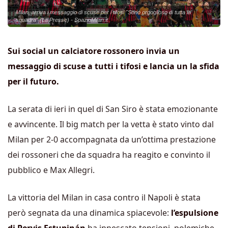
Milan, arriva i messaggio di scuse per i tifosi "Sono orgoglioso di tutta la
squadra" (La Presse) - SpazioMilan.it
Sui social un calciatore rossonero invia un
messaggio di scuse a tutti i tifosi e lancia un la sfida
per il futuro.
La serata di ieri in quel di San Siro è stata emozionante
e avvincente. Il big match per la vetta è stato vinto dal
Milan per 2-0 accompagnata da un’ottima prestazione
dei rossoneri che da squadra ha reagito e convinto il
pubblico e Max Allegri.
La vittoria del Milan in casa contro il Napoli è stata
però segnata da una dinamica spiacevole:
l’espulsione