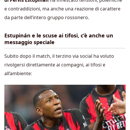
di Pervis Estupinán
ha innescato tensioni, polemiche
e contraddizioni, ma anche una reazione di carattere
da parte dell’intero gruppo rossonero.
Estupinán e le scuse ai tifosi, c’è anche un
messaggio speciale
Subito dopo il match, il terzino via social ha voluto
rivolgersi direttamente ai compagni, ai tifosi e
all’ambiente: