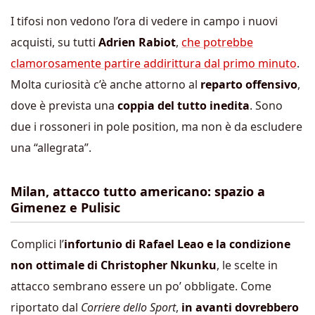
I tifosi non vedono l’ora di vedere in campo i nuovi
acquisti, su tutti
Adrien Rabiot
,
che potrebbe
clamorosamente partire addirittura dal primo minuto
.
Molta curiosità c’è anche attorno al
reparto offensivo
,
dove è prevista una
coppia del tutto inedita
. Sono
due i rossoneri in pole position, ma non è da escludere
una “allegrata”.
Milan, attacco tutto americano: spazio a
Gimenez e Pulisic
Complici l’
infortunio di Rafael Leao e la condizione
non ottimale di Christopher Nkunku
, le scelte in
attacco sembrano essere un po’ obbligate. Come
riportato dal
Corriere dello Sport
,
in avanti dovrebbero