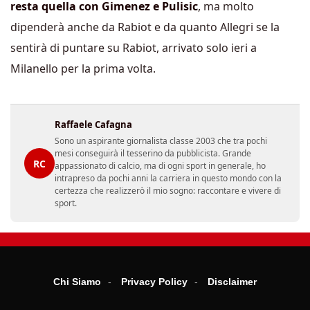
resta quella con Gimenez e Pulisic
, ma molto
dipenderà anche da Rabiot e da quanto Allegri se la
sentirà di puntare su Rabiot, arrivato solo ieri a
Milanello per la prima volta.
Raffaele Cafagna
Sono un aspirante giornalista classe 2003 che tra pochi
mesi conseguirà il tesserino da pubblicista. Grande
RC
appassionato di calcio, ma di ogni sport in generale, ho
intrapreso da pochi anni la carriera in questo mondo con la
certezza che realizzerò il mio sogno: raccontare e vivere di
sport.
Chi Siamo
Privacy Policy
Disclaimer