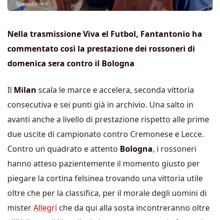
SpazioMilan.it
Nella trasmissione Viva el Futbol, Fantantonio ha
commentato così la prestazione dei rossoneri di
domenica sera contro il Bologna
Il
Milan
scala le marce e accelera, seconda vittoria
consecutiva e sei punti già in archivio. Una salto in
avanti anche a livello di prestazione rispetto alle prime
due uscite di campionato contro Cremonese e Lecce.
Contro un quadrato e attento
Bologna
, i rossoneri
hanno atteso pazientemente il momento giusto per
piegare la cortina felsinea trovando una vittoria utile
oltre che per la classifica, per il morale degli uomini di
mister
Allegri
che da qui alla sosta incontreranno oltre