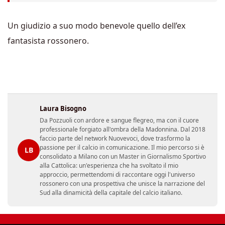
Un giudizio a suo modo benevole quello dell’ex
fantasista rossonero.
Laura Bisogno
Da Pozzuoli con ardore e sangue flegreo, ma con il cuore
professionale forgiato all'ombra della Madonnina. Dal 2018
faccio parte del network Nuovevoci, dove trasformo la
passione per il calcio in comunicazione. Il mio percorso si è
LB
consolidato a Milano con un Master in Giornalismo Sportivo
alla Cattolica: un'esperienza che ha svoltato il mio
approccio, permettendomi di raccontare oggi l'universo
rossonero con una prospettiva che unisce la narrazione del
Sud alla dinamicità della capitale del calcio italiano.