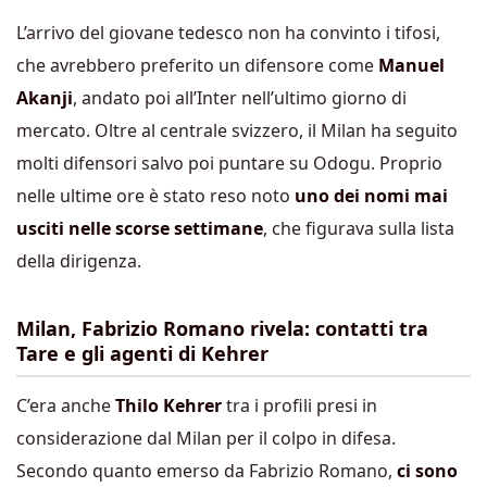
L’arrivo del giovane tedesco non ha convinto i tifosi,
che avrebbero preferito un difensore come
Manuel
Akanji
, andato poi all’Inter nell’ultimo giorno di
mercato. Oltre al centrale svizzero, il Milan ha seguito
molti difensori salvo poi puntare su Odogu. Proprio
nelle ultime ore è stato reso noto
uno dei nomi mai
usciti nelle scorse settimane
, che figurava sulla lista
della dirigenza.
Milan, Fabrizio Romano rivela: contatti tra
Tare e gli agenti di Kehrer
C’era anche
Thilo Kehrer
tra i profili presi in
considerazione dal Milan per il colpo in difesa.
Secondo quanto emerso da Fabrizio Romano,
ci sono