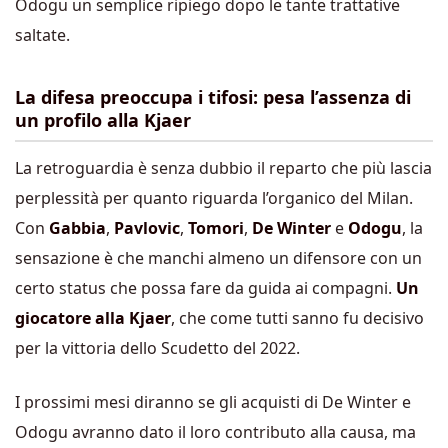
Odogu un semplice ripiego dopo le tante trattative
saltate.
La difesa preoccupa i tifosi: pesa l’assenza di
un profilo alla Kjaer
La retroguardia è senza dubbio il reparto che più lascia
perplessità per quanto riguarda l’organico del Milan.
Con
Gabbia
,
Pavlovic
,
Tomori
,
De Winter
e
Odogu
, la
sensazione è che manchi almeno un difensore con un
certo status che possa fare da guida ai compagni.
Un
giocatore alla Kjaer
, che come tutti sanno fu decisivo
per la vittoria dello Scudetto del 2022.
I prossimi mesi diranno se gli acquisti di De Winter e
Odogu avranno dato il loro contributo alla causa, ma