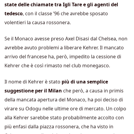
state delle chiamate tra Igli Tare e gli agenti del
tedesco
, con il classe ’96 che avrebbe sposato
volentieri la causa rossonera.
Se il Monaco avesse preso Axel Disasi dal Chelsea, non
avrebbe avuto problemi a liberare Kehrer. Il mancato
arrivo del francese ha, però, impedito la cessione di
Kehrer che è così rimasto nel club monegasco.
Il nome di Kehrer è stato
più di una semplice
suggestione per il Milan
che però, a causa in primis
della mancata apertura del Monaco, ha poi deciso di
virare su Odogu nelle ultime ore di mercato. Un colpo
alla Kehrer sarebbe stato probabilmente accolto con
più enfasi dalla piazza rossonera, che ha visto in