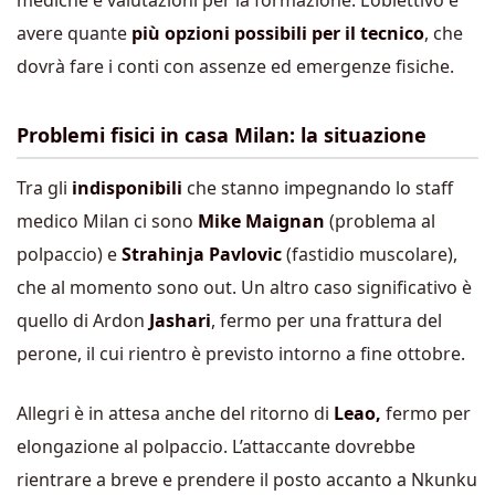
mediche e valutazioni per la formazione. L’obiettivo è
avere quante
più opzioni possibili per il tecnico
, che
dovrà fare i conti con assenze ed emergenze fisiche.
Problemi fisici in casa Milan: la situazione
Tra gli
indisponibili
che stanno impegnando lo staff
medico Milan ci sono
Mike Maignan
(problema al
polpaccio) e
Strahinja Pavlovic
(fastidio muscolare),
che al momento sono out. Un altro caso significativo è
quello di Ardon
Jashari
, fermo per una frattura del
perone, il cui rientro è previsto intorno a fine ottobre.
Allegri è in attesa anche del ritorno di
Leao,
fermo per
elongazione al polpaccio. L’attaccante dovrebbe
rientrare a breve e prendere il posto accanto a Nkunku