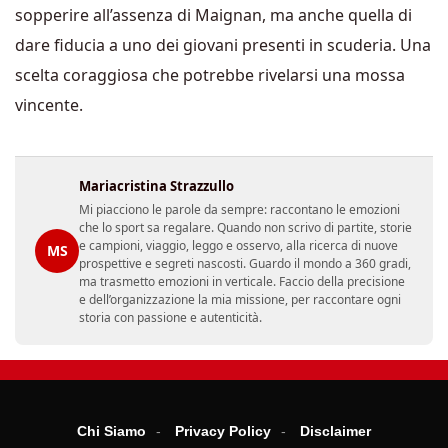
sopperire all’assenza di Maignan, ma anche quella di
dare fiducia a uno dei giovani presenti in scuderia. Una
scelta coraggiosa che potrebbe rivelarsi una mossa
vincente.
Mariacristina Strazzullo
Mi piacciono le parole da sempre: raccontano le emozioni
che lo sport sa regalare. Quando non scrivo di partite, storie
e campioni, viaggio, leggo e osservo, alla ricerca di nuove
MS
prospettive e segreti nascosti. Guardo il mondo a 360 gradi,
ma trasmetto emozioni in verticale. Faccio della precisione
e dell’organizzazione la mia missione, per raccontare ogni
storia con passione e autenticità.
Chi Siamo
Privacy Policy
Disclaimer