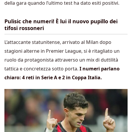
della gara quando l’ultimo test ha dato esiti positivi.
Pulisic che numeri! È lui il nuovo pupillo dei
tifosi rossoneri
L’attaccante statunitense, arrivato al Milan dopo
stagioni alterne in Premier League, si è ritagliato un
ruolo da protagonista attraverso un mix di duttilità
tattica e concretezza sotto porta.
I numeri parlano
chiaro: 4 reti in Serie A e 2 in Coppa Italia.