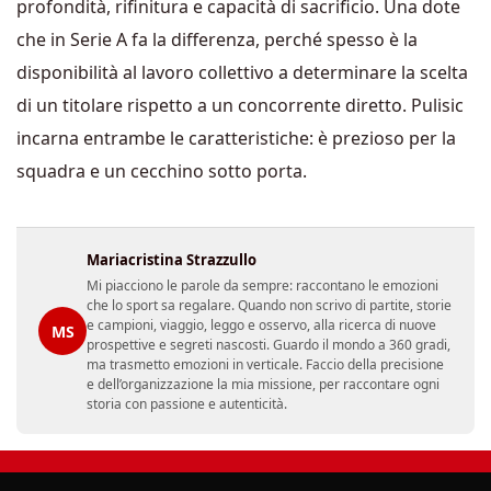
profondità, rifinitura e capacità di sacrificio. Una dote
che in Serie A fa la differenza, perché spesso è la
disponibilità al lavoro collettivo a determinare la scelta
di un titolare rispetto a un concorrente diretto. Pulisic
incarna entrambe le caratteristiche: è prezioso per la
squadra e un cecchino sotto porta.
Mariacristina Strazzullo
Mi piacciono le parole da sempre: raccontano le emozioni
che lo sport sa regalare. Quando non scrivo di partite, storie
e campioni, viaggio, leggo e osservo, alla ricerca di nuove
MS
prospettive e segreti nascosti. Guardo il mondo a 360 gradi,
ma trasmetto emozioni in verticale. Faccio della precisione
e dell’organizzazione la mia missione, per raccontare ogni
storia con passione e autenticità.