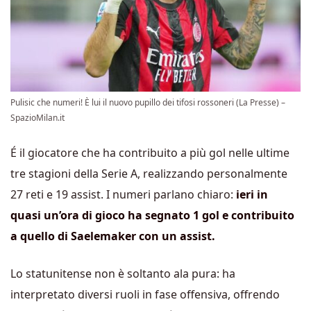
Pulisic che numeri! È lui il nuovo pupillo dei tifosi rossoneri (La Presse) –
SpazioMilan.it
É il giocatore che ha contribuito a più gol nelle ultime
tre stagioni della Serie A, realizzando personalmente
27 reti e 19 assist. I numeri parlano chiaro:
ieri in
quasi un’ora di gioco ha segnato 1 gol e contribuito
a quello di Saelemaker con un assist.
Lo statunitense non è soltanto ala pura: ha
interpretato diversi ruoli in fase offensiva, offrendo