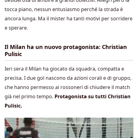
desiderosa di ambire a grandi obiettivi. Allegri però la
tocca piano, nessun entusiasmo perché la strada è
ancora lunga. Ma il mister ha tanti motivi per sorridere
e sperare.
Il Milan ha un nuovo protagonista:
Christian
Pulisic
Ieri sera il Milan ha giocato da squadra, compatta e
precisa. I due gol nascono da azioni corali e di gruppo,
che hanno permesso ai rossoneri di chiudere il match
già nel primo tempo.
Protagonista su tutti Christian
Pulisic.