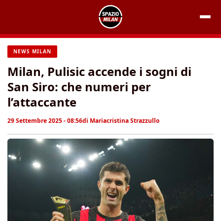
Vai
al
contenuto
NEWS MILAN
Milan, Pulisic accende i sogni di
San Siro: che numeri per
l’attaccante
29 Settembre 2025 - 08:56
di
Mariacristina Strazzullo