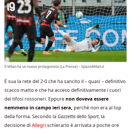
Il Milan ha un nuovo protagonista (La Presse) – SpazioMilan.it
É sua la rete del 2-0 che ha sancito il – quasi – definitivo
scacco matto e che ha acceso definitivamente i cuori
dei tifosi rossoneri. Eppure
non doveva essere
nemmeno in campo ieri sera,
perché non era al top
della forma. Secondo la
Gazzetta dello Sport
, la
decisione di
Allegri
schierarlo è arrivata a poche ore