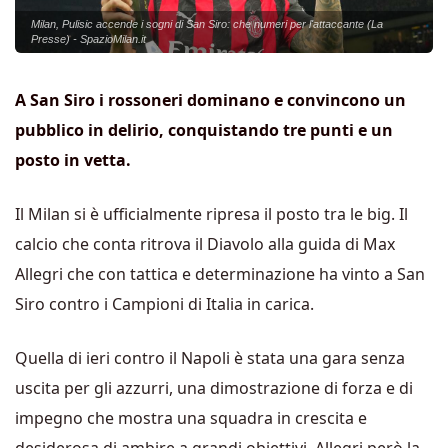
Milan, Pulisic accende i sogni di San Siro: che numeri per l'attaccante (La
Presse) - SpazioMilan.it
A San Siro i rossoneri dominano e convincono un
pubblico in delirio, conquistando tre punti e un
posto in vetta.
Il Milan si è ufficialmente ripresa il posto tra le big. Il
calcio che conta ritrova il Diavolo alla guida di Max
Allegri che con tattica e determinazione ha vinto a San
Siro contro i Campioni di Italia in carica.
Quella di ieri contro il Napoli è stata una gara senza
uscita per gli azzurri, una dimostrazione di forza e di
impegno che mostra una squadra in crescita e