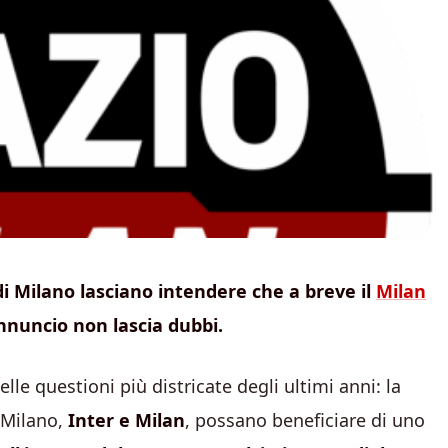
 di Milano lasciano intendere che a breve il
Milan
annuncio non lascia dubbi.
le questioni più districate degli ultimi anni: la
 Milano,
Inter e Milan
, possano beneficiare di uno