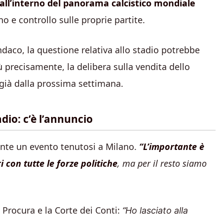
 all’interno del panorama calcistico mondiale
 e controllo sulle proprie partite.
ndaco, la questione relativa allo stadio potrebbe
ù precisamente, la delibera sulla vendita dello
già dalla prossima settimana.
dio: c’è l’annuncio
ante un evento tenutosi a Milano.
“L’importante è
 con tutte le forze politiche
, ma per il resto siamo
a Procura e la Corte dei Conti:
“
Ho lasciato alla