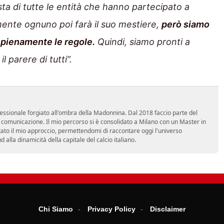
sta di tutte le entità che hanno partecipato a
mente ognuno poi farà il suo mestiere,
però siamo
 pienamente le regole.
Quindi, siamo pronti a
 parere di tutti”
.
essionale forgiato all'ombra della Madonnina. Dal 2018 faccio parte del
n comunicazione. Il mio percorso si è consolidato a Milano con un Master in
tato il mio approccio, permettendomi di raccontare oggi l'universo
alla dinamicità della capitale del calcio italiano.
Chi Siamo
Privacy Policy
Disclaimer