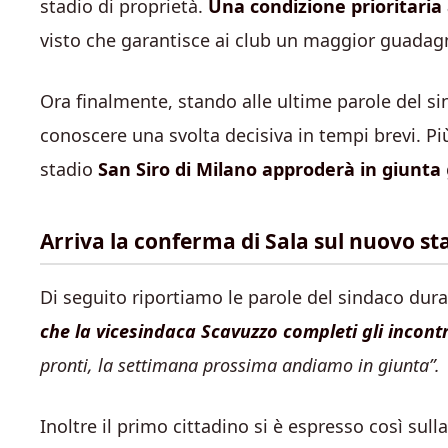
stadio di proprietà.
Una condizione prioritaria
visto che garantisce ai club un maggior guadagno
Ora finalmente, stando alle ultime parole del si
conoscere una svolta decisiva in tempi brevi. Pi
stadio
San Siro di Milano approderà in giunta
Arriva la conferma di Sala sul nuovo sta
Di seguito riportiamo le parole del sindaco dur
che la vicesindaca Scavuzzo completi gli incontri
pronti, la settimana prossima andiamo in giunta”.
Inoltre il primo cittadino si è espresso così sull