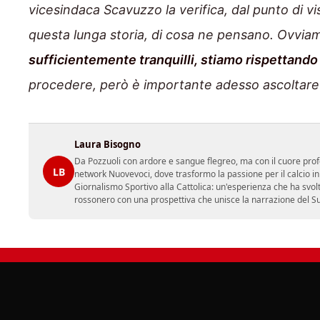
vicesindaca Scavuzzo la verifica, dal punto di vi
questa lunga storia, di cosa ne pensano. Ovvia
sufficientemente tranquilli, stiamo rispettando
procedere, però è importante adesso ascoltare il
Laura Bisogno
Da Pozzuoli con ardore e sangue flegreo, ma con il cuore prof
LB
network Nuovevoci, dove trasformo la passione per il calcio i
Giornalismo Sportivo alla Cattolica: un'esperienza che ha svol
rossonero con una prospettiva che unisce la narrazione del Sud 