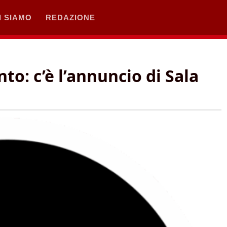
I SIAMO
REDAZIONE
to: c’è l’annuncio di Sala