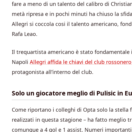
fare a meno di un talento del calibro di Christian
metà ripresa e in pochi minuti ha chiuso la sfid
Allegri si coccola cosi il talento americano, f
Rafa Leao.
Il trequartista americano è stato fondamentale 
Napoli
Allegri affida le chiavi del club rossonero
protagonista all’interno del club.
Solo un giocatore meglio di Pulisic in Eu
Come riportano i colleghi di Opta solo la stella
realizzati in questa stagione – ha fatto meglio t
comunque a 4 gol e 1 assist. Numeri important