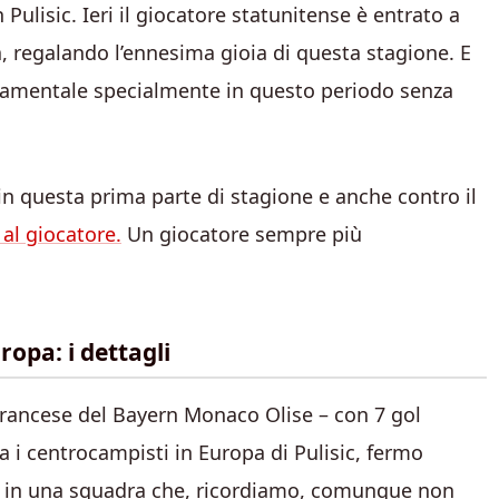
 Pulisic. Ieri il giocatore statunitense è entrato a
a, regalando l’ennesima gioia di questa stagione. E
ondamentale specialmente in questo periodo senza
in questa prima parte di stagione e anche contro il
 al giocatore.
Un giocatore sempre più
ropa: i dettagli
 francese del Bayern Monaco Olise – con 7 gol
ra i centrocampisti in Europa di Pulisic, fermo
i in una squadra che, ricordiamo, comunque non