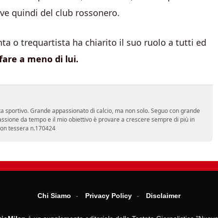
ve quindi del club rossonero.
 o trequartista ha chiarito il suo ruolo a tutti ed
are a meno di lui.
a sportivo. Grande appassionato di calcio, ma non solo. Seguo con grande
assione da tempo e il mio obiettivo è provare a crescere sempre di più in
 con tessera n.170424
Chi Siamo
Privacy Policy
Disclaimer