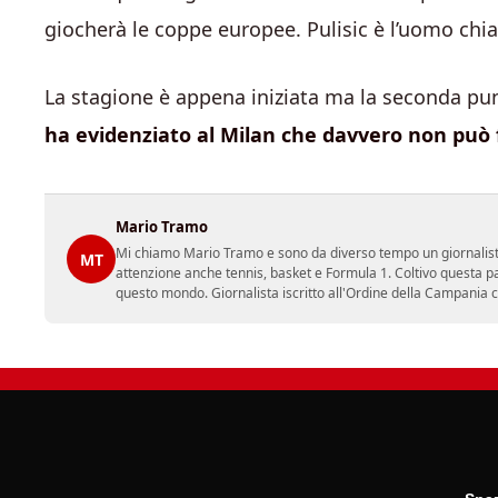
giocherà le coppe europee. Pulisic è l’uomo chia
La stagione è appena iniziata ma la seconda punta
ha evidenziato al Milan che davvero non può f
Mario Tramo
Mi chiamo Mario Tramo e sono da diverso tempo un giornalist
MT
attenzione anche tennis, basket e Formula 1. Coltivo questa p
questo mondo. Giornalista iscritto all'Ordine della Campania