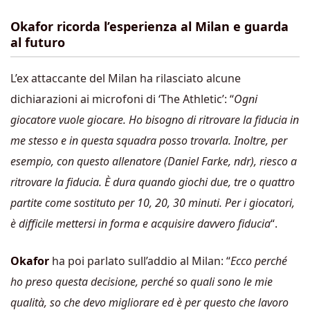
Okafor ricorda l’esperienza al Milan e guarda
al futuro
L’ex attaccante del Milan ha rilasciato alcune
dichiarazioni ai microfoni di ‘The Athletic’: “
Ogni
giocatore vuole giocare. Ho bisogno di ritrovare la fiducia in
me stesso e in questa squadra posso trovarla. Inoltre, per
esempio, con questo allenatore (Daniel Farke, ndr), riesco a
ritrovare la fiducia. È dura quando giochi due, tre o quattro
partite come sostituto per 10, 20, 30 minuti. Per i giocatori,
è difficile mettersi in forma e acquisire davvero fiducia
“.
Okafor
ha poi parlato sull’addio al Milan: “
Ecco perché
ho preso questa decisione, perché so quali sono le mie
qualità, so che devo migliorare ed è per questo che lavoro