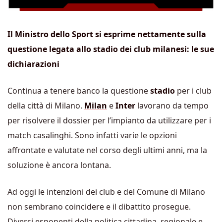
Il Ministro dello Sport si esprime nettamente sulla
questione legata allo stadio dei club milanesi: le sue
dichiarazioni
Continua a tenere banco la questione
stadio
per i club
della città di Milano.
Milan
e
Inter
lavorano da tempo
per risolvere il dossier per l’impianto da utilizzare per i
match casalinghi. Sono infatti varie le opzioni
affrontate e valutate nel corso degli ultimi anni, ma la
soluzione è ancora lontana.
Ad oggi le intenzioni dei club e del Comune di Milano
non sembrano coincidere e il dibattito prosegue.
Diversi esponenti della politica cittadina, regionale e