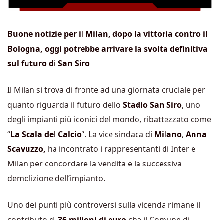
Buone notizie per il Milan, dopo la vittoria contro il
Bologna, oggi potrebbe arrivare la svolta definitiva
sul futuro di San Siro
Il Milan si trova di fronte ad una giornata cruciale per
quanto riguarda il futuro dello
Stadio San Siro
, uno
degli impianti più iconici del mondo, ribattezzato come
“
La Scala del Calcio
“. La vice sindaca di
Milano
,
Anna
Scavuzzo,
ha incontrato i rappresentanti di Inter e
Milan per concordare la vendita e la successiva
demolizione dell’impianto.
Uno dei punti più controversi sulla vicenda rimane il
contributo di
36 milioni di euro
che il Comune di