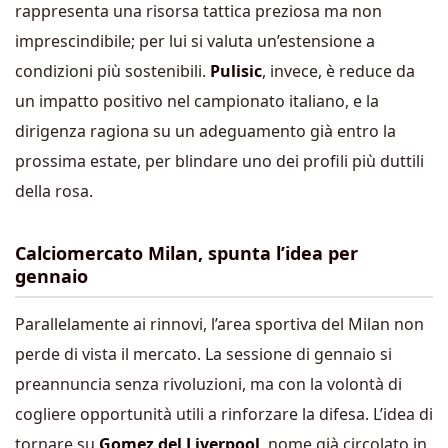
rappresenta una risorsa tattica preziosa ma non
imprescindibile; per lui si valuta un’estensione a
condizioni più sostenibili.
Pulisic
, invece, è reduce da
un impatto positivo nel campionato italiano, e la
dirigenza ragiona su un adeguamento già entro la
prossima estate, per blindare uno dei profili più duttili
della rosa.
Calciomercato Milan, spunta l’idea per
gennaio
Parallelamente ai rinnovi, l’area sportiva del Milan non
perde di vista il mercato. La sessione di gennaio si
preannuncia senza rivoluzioni, ma con la volontà di
cogliere opportunità utili a rinforzare la difesa. L’idea di
tornare su
Gomez del Liverpool
, nome già circolato in