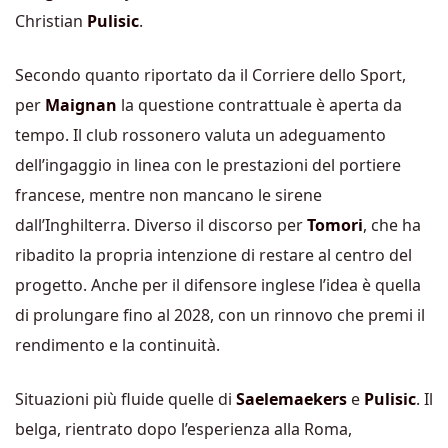
Christian
Pulisic
.
Secondo quanto riportato da il Corriere dello Sport,
per
Maignan
la questione contrattuale è aperta da
tempo. Il club rossonero valuta un adeguamento
dell’ingaggio in linea con le prestazioni del portiere
francese, mentre non mancano le sirene
dall’Inghilterra. Diverso il discorso per
Tomori
, che ha
ribadito la propria intenzione di restare al centro del
progetto. Anche per il difensore inglese l’idea è quella
di prolungare fino al 2028, con un rinnovo che premi il
rendimento e la continuità.
Situazioni più fluide quelle di
Saelemaekers
e
Pulisic
. Il
belga, rientrato dopo l’esperienza alla Roma,