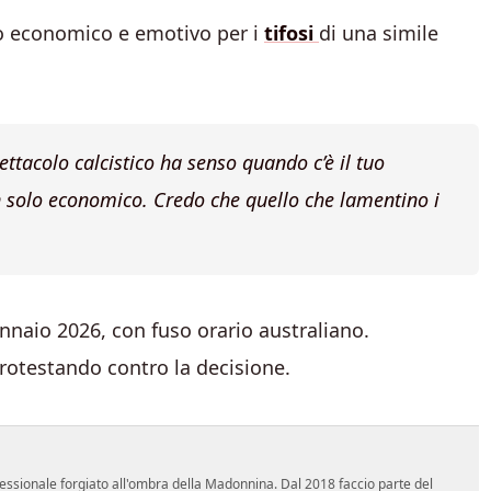
so economico e emotivo per i
tifosi
di una simile
pettacolo calcistico ha senso quando c’è il tuo
on solo economico. Credo che quello che lamentino i
ennaio 2026, con fuso orario australiano.
rotestando contro la decisione.
essionale forgiato all'ombra della Madonnina. Dal 2018 faccio parte del