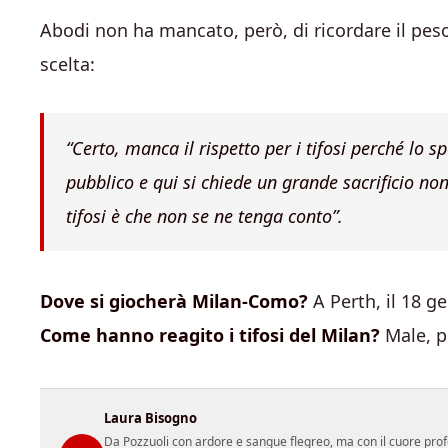
Abodi non ha mancato, però, di ricordare il pe
scelta:
“Certo, manca il rispetto per i tifosi perché lo s
pubblico e qui si chiede un grande sacrificio n
tifosi è che non se ne tenga conto”.
Dove si giocherà Milan-Como?
A Perth, il 18 g
Come hanno reagito i tifosi del Milan?
Male, p
Laura Bisogno
Da Pozzuoli con ardore e sangue flegreo, ma con il cuore prof