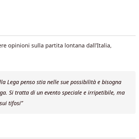
re opinioni sulla partita lontana dall’Italia,
lla Lega penso stia nelle sue possibilità e bisogna
ega. Si tratta di un evento speciale e irripetibile, ma
ui tifosi”