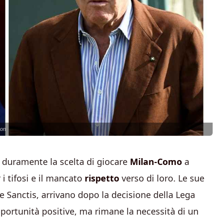
ron
o duramente la scelta di giocare
Milan-Como
a
r i tifosi e il mancato
rispetto
verso di loro. Le sue
 Sanctis, arrivano dopo la decisione della Lega
pportunità positive, ma rimane la necessità di un