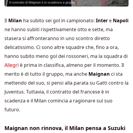
Il contratto di Maignan è in scadenza a giugno.
Il
Milan
ha subito sei gol in campionato:
Inter
e
Napoli
ne hanno subiti rispettivamente otto e sette, ma
stasera si affronteranno in uno scontro diretto
delicatissimo. Ci sono altre squadre che, fino a ora,
hanno subito meno gol dei rossoneri, ma la squadra di
Allegri
è prima in classifica, almeno per il momento. Il
merito è di tutto il gruppo, ma anche
Maignan
ci sta
mettendo del suo, si pensi alla parata su Gatti contro la
Juventus. Tuttavia, il contratto del francese è in
scadenza e il Milan comincia a ragionare sul suo
futuro.
Maignan non rinnova, il Milan pensa a Suzuki