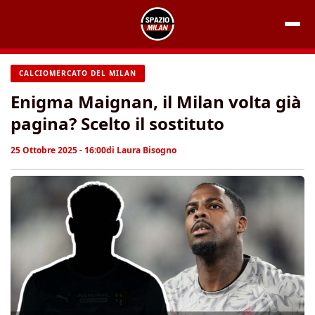
Vai
al
contenuto
CALCIOMERCATO DEL MILAN
Enigma Maignan, il Milan volta già
pagina? Scelto il sostituto
25 Ottobre 2025 - 16:00
di
Laura Bisogno