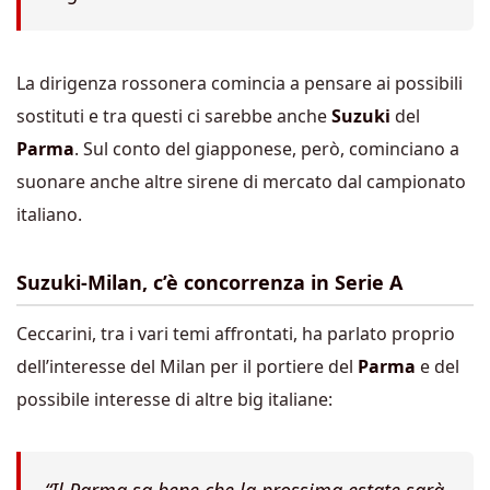
La dirigenza rossonera comincia a pensare ai possibili
sostituti e tra questi ci sarebbe anche
Suzuki
del
Parma
. Sul conto del giapponese, però, cominciano a
suonare anche altre sirene di mercato dal campionato
italiano.
Suzuki-Milan, c’è concorrenza in Serie A
Ceccarini, tra i vari temi affrontati, ha parlato proprio
dell’interesse del Milan per il portiere del
Parma
e del
possibile interesse di altre big italiane:
“Il Parma sa bene che la prossima estate sarà