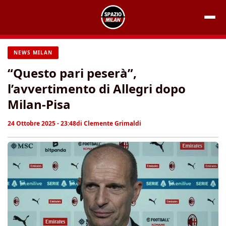
Vai
al
contenuto
NEWS MILAN
“Questo pari peserà”,
l’avvertimento di Allegri dopo
Milan-Pisa
24 Ottobre 2025 - 23:48
di
Clemente Grimaldi