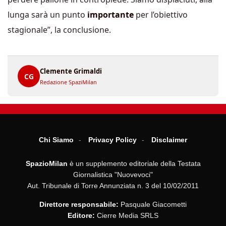
lunga sarà un punto
importante
per l’obiettivo
stagionale”, la conclusione.
Clemente Grimaldi
CG
Redazione SpaziMilan
Chi Siamo
Privacy Policy
Disclaimer
SpazioMilan
è un supplemento editoriale della Testata
Giornalistica "Nuovevoci"
Aut. Tribunale di Torre Annunziata n. 3 del 10/02/2011
Direttore responsabile:
Pasquale Giacometti
Editore:
Cierre Media SRLS