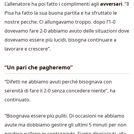
L’allenatore ha poi fatto i complimenti agli
avversari
. “Il
Pisa ha fatto la sua buona partita e ha sfruttato le
nostre pecche. Ci allungavamo troppo. dopo l’1-0
dovevamo fare 2-0 abbiamo avuto delle situazioni dove
dovevamo essere più lucidi. bisogna continuare a
lavorare e crescere”.
“Un pari che pagheremo”
“Difetti ne abbiamo avuti perché bisognava con
serenità di fare il 2-0 senza concedere niente”, ha
continuato.
“Bisognava essere più puliti. Di occasioni ne abbiamo
avute ma dobbiamo gestire gli ultimi 5 minuti per non
perdere pallone in contropiede. Siamo dispiaciuti, alla