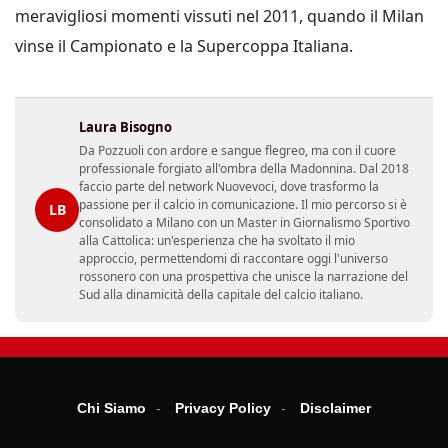
meravigliosi momenti vissuti nel 2011, quando il Milan
vinse il Campionato e la Supercoppa Italiana.
Laura Bisogno
Da Pozzuoli con ardore e sangue flegreo, ma con il cuore
professionale forgiato all'ombra della Madonnina. Dal 2018
faccio parte del network Nuovevoci, dove trasformo la
passione per il calcio in comunicazione. Il mio percorso si è
LB
consolidato a Milano con un Master in Giornalismo Sportivo
alla Cattolica: un'esperienza che ha svoltato il mio
approccio, permettendomi di raccontare oggi l'universo
rossonero con una prospettiva che unisce la narrazione del
Sud alla dinamicità della capitale del calcio italiano.
Chi Siamo
Privacy Policy
Disclaimer