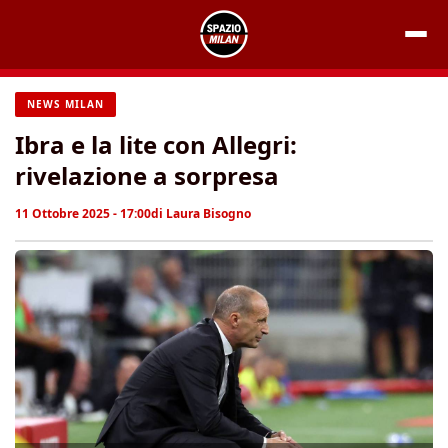
Vai
al
contenuto
NEWS MILAN
Ibra e la lite con Allegri:
rivelazione a sorpresa
11 Ottobre 2025 - 17:00
di
Laura Bisogno