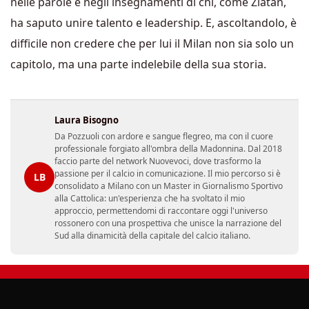
nelle parole e negli insegnamenti di chi, come Zlatan,
ha saputo unire talento e leadership. E, ascoltandolo, è
difficile non credere che per lui il Milan non sia solo un
capitolo, ma una parte indelebile della sua storia.
Laura Bisogno
Da Pozzuoli con ardore e sangue flegreo, ma con il cuore
professionale forgiato all'ombra della Madonnina. Dal 2018
faccio parte del network Nuovevoci, dove trasformo la
passione per il calcio in comunicazione. Il mio percorso si è
LB
consolidato a Milano con un Master in Giornalismo Sportivo
alla Cattolica: un'esperienza che ha svoltato il mio
approccio, permettendomi di raccontare oggi l'universo
rossonero con una prospettiva che unisce la narrazione del
Sud alla dinamicità della capitale del calcio italiano.