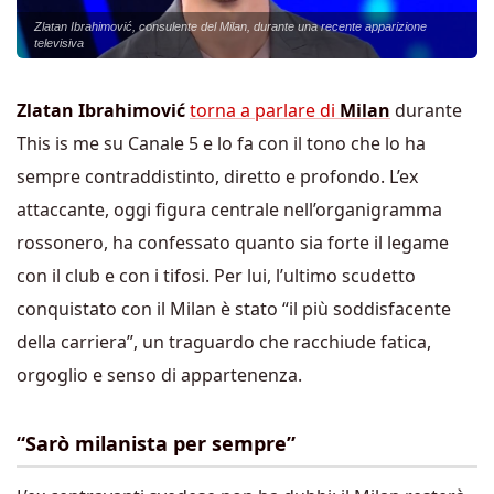
Zlatan Ibrahimović, consulente del Milan, durante una recente apparizione
televisiva
Zlatan Ibrahimović
torna a parlare di
Milan
durante
This is me su Canale 5 e lo fa con il tono che lo ha
sempre contraddistinto, diretto e profondo. L’ex
attaccante, oggi figura centrale nell’organigramma
rossonero, ha confessato quanto sia forte il legame
con il club e con i tifosi. Per lui, l’ultimo scudetto
conquistato con il Milan è stato “il più soddisfacente
della carriera”, un traguardo che racchiude fatica,
orgoglio e senso di appartenenza.
“Sarò milanista per sempre”