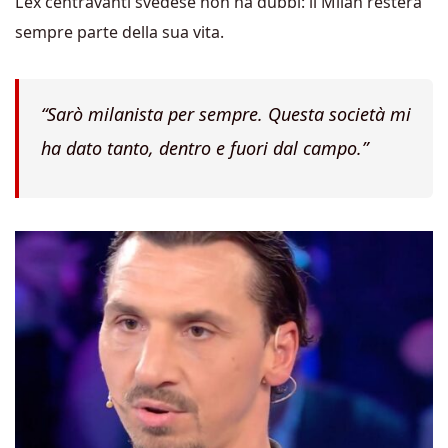
L’ex centravanti svedese non ha dubbi: il Milan resterà
sempre parte della sua vita.
“Sarò milanista per sempre. Questa società mi
ha dato tanto, dentro e fuori dal campo.”