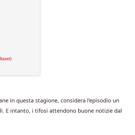
iaset)
liane in questa stagione, considera l’episodio un
. E intanto, i tifosi attendono buone notizie dal