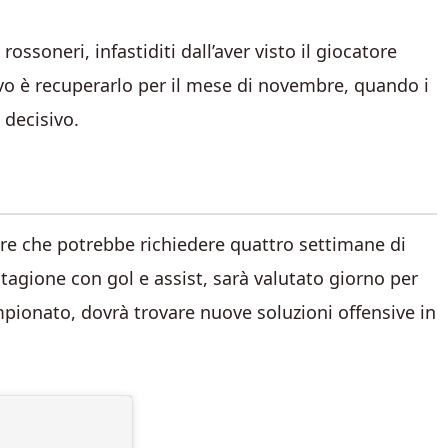
ssoneri, infastiditi dall’aver visto il giocatore
tivo è recuperarlo per il mese di novembre, quando i
 decisivo.
are che potrebbe richiedere quattro settimane di
stagione con gol e assist, sarà valutato giorno per
pionato, dovrà trovare nuove soluzioni offensive in