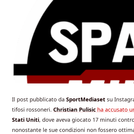
Il post pubblicato da
SportMediaset
su Instagra
tifosi rossoneri.
Christian Pulisic
ha accusato un
Stati Uniti
, dove aveva giocato 17 minuti contro 
nonostante le sue condizioni non fossero ottima