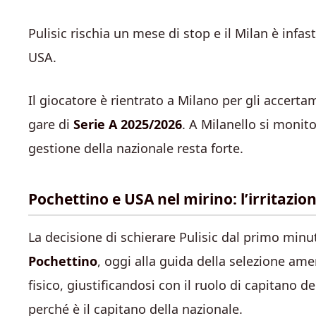
Pulisic rischia un mese di stop e il Milan è infa
USA.
Il giocatore è rientrato a Milano per gli accert
gare di
Serie A 2025/2026
. A Milanello si monit
gestione della nazionale resta forte.
Pochettino e USA nel mirino: l’irritazio
La decisione di schierare Pulisic dal primo minu
Pochettino
, oggi alla guida della selezione am
fisico, giustificandosi con il ruolo di capitano
perché è il capitano della nazionale.