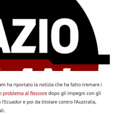
m ha riportato la notizia che ha fatto tremare i
 problema al flessore
dopo gli impegni con gli
l’Ecuador e poi da titolare contro l’Australia,
li.