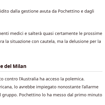
stidito dalla gestione avuta da Pochettino e dagli
amenti medici e salterà quasi certamente le prossime
ora la situazione con cautela, ma la delusione per la
ne del Milan
to contro l’Australia ha acceso la polemica.
ericana, lo avrebbe impiegato nonostante l’allarme
 del gruppo. Pochettino lo ha messo dal primo minuto