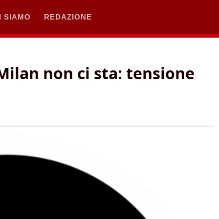
I SIAMO
REDAZIONE
 Milan non ci sta: tensione