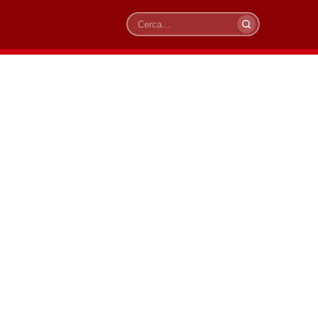
Cerca