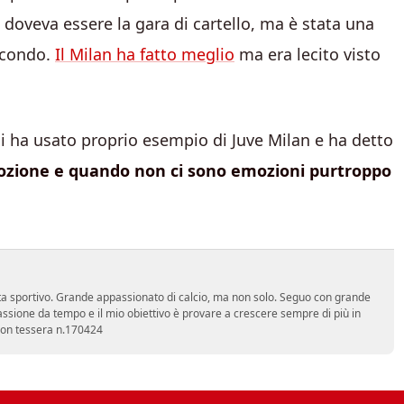
doveva essere la gara di cartello, ma è stata una
secondo.
Il Milan ha fatto meglio
ma era lecito visto
 lui ha usato proprio esempio di Juve Milan e ha detto
ione e quando non ci sono emozioni purtroppo
a sportivo. Grande appassionato di calcio, ma non solo. Seguo con grande
assione da tempo e il mio obiettivo è provare a crescere sempre di più in
 con tessera n.170424