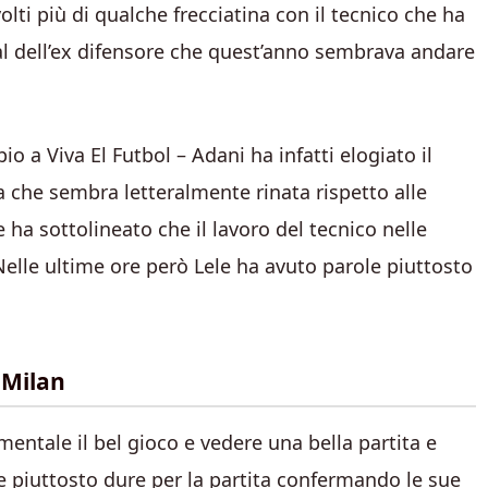
olti più di qualche frecciatina con il tecnico che ha
cial dell’ex difensore che quest’anno sembrava andare
 a Viva El Futbol – Adani ha infatti elogiato il
a che sembra letteralmente rinata rispetto alle
e ha sottolineato che il lavoro del tecnico nelle
elle ultime ore però Lele ha avuto parole piuttosto
e Milan
entale il bel gioco e vedere una bella partita e
e piuttosto dure per la partita confermando le sue