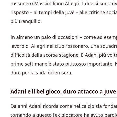
rossonero Massimiliano Allegri. I due si sono riv
risposto – ai tempi della Juve – alle critiche so
più tranquillo.
In almeno un paio di occasioni – come ad esempio
lavoro di Allegri nel club rossonero, una squadr
difficoltà della scorsa stagione. E Adani più volt
prime settimane è stato piuttosto importante. N
dure per la sfida di ieri sera.
Adani e il bel gioco, duro attacco a Juv
Da anni Adani ricorda come nel calcio sia fondam
tornando a questo l’ex giocatore ha avuto parol