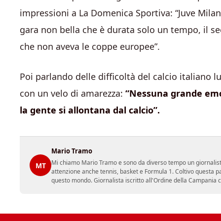
impressioni a La Domenica Sportiva: “Juve Milan 
gara non bella che è durata solo un tempo, il 
che non aveva le coppe europee”.
Poi parlando delle difficoltà del calcio italiano
con un velo di amarezza:
“Nessuna grande emoz
la gente si allontana dal calcio”.
Mario Tramo
Mi chiamo Mario Tramo e sono da diverso tempo un giornalist
MT
attenzione anche tennis, basket e Formula 1. Coltivo questa p
questo mondo. Giornalista iscritto all'Ordine della Campania