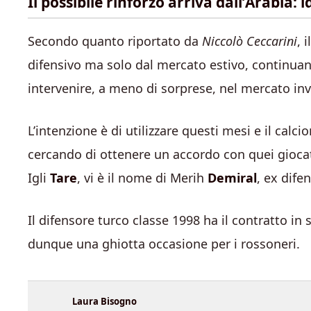
Il possibile rinforzo arriva dall’Arabia:
Secondo quanto riportato da
Niccolò Ceccarini
, i
difensivo ma solo dal mercato estivo, continuand
intervenire, a meno di sorprese, nel mercato inv
L’intenzione è di utilizzare questi mesi e il cal
cercando di ottenere un accordo con quei giocato
Igli
Tare
, vi è il nome di Merih
Demiral
, ex dife
Il difensore turco classe 1998 ha il contratto i
dunque una ghiotta occasione per i rossoneri.
Laura Bisogno