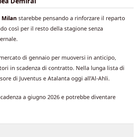
 idea Demiral
l
Milan
starebbe pensando a rinforzare il reparto
o così per il resto della stagione senza
ernale.
ciomercato di gennaio per muoversi in anticipo,
ri in scadenza di contratto. Nella lunga lista di
nsore di Juventus e Atalanta oggi all’Al-Ahli.
n scadenza a giugno 2026 e potrebbe diventare