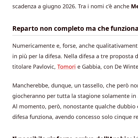
scadenza a giugno 2026. Tra i nomi c’è anche
Me
Reparto non completo ma che funzion
Numericamente e, forse, anche qualitativamente
in più per la difesa. Nella difesa a tre proposta 
titolare Pavlovic,
Tomori
e Gabbia, con De Winte
Mancherebbe, dunque, un tassello, che però non
giocheranno per tutta la stagione solamente in
Al momento, però, nonostante qualche dubbio e
difesa funziona, avendo concesso solo cinque reti