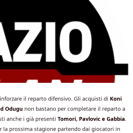
rinforzare il reparto difensivo. Gli acquisti di
Koni
id Odugu
non bastano per completare il reparto a
ti anche i già presenti
Tomori, Pavlovic e Gabbia
.
r la prossima stagione partendo dai giocatori in