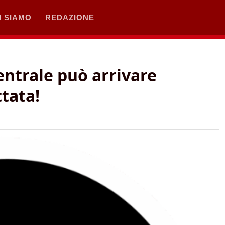
I SIAMO
REDAZIONE
entrale può arrivare
ttata!