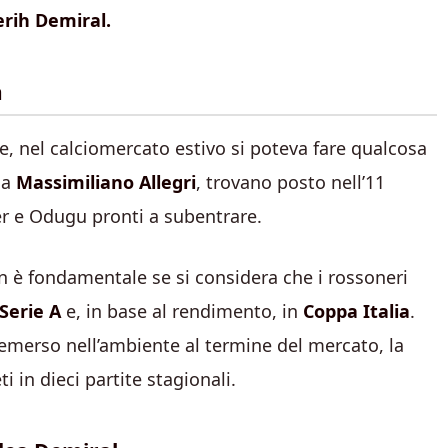
rih Demiral.
a
, nel calciomercato estivo si poteva fare qualcosa
da
Massimiliano
Allegri
, trovano posto nell’11
r e Odugu pronti a subentrare.
 è fondamentale se si considera che i rossoneri
Serie A
e, in base al rendimento, in
Coppa Italia
.
merso nell’ambiente al termine del mercato, la
 in dieci partite stagionali.