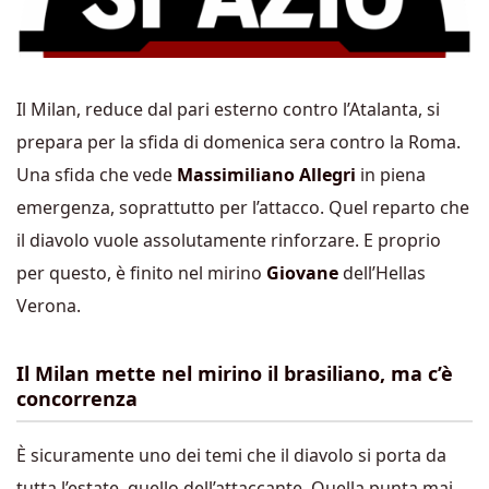
Il Milan, reduce dal pari esterno contro l’Atalanta, si
prepara per la sfida di domenica sera contro la Roma.
Una sfida che vede
Massimiliano Allegri
in piena
emergenza, soprattutto per l’attacco. Quel reparto che
il diavolo vuole assolutamente rinforzare. E proprio
per questo, è finito nel mirino
Giovane
dell’Hellas
Verona.
Il Milan mette nel mirino il brasiliano, ma c’è
concorrenza
È sicuramente uno dei temi che il diavolo si porta da
tutta l’estate, quello dell’attaccante. Quella punta mai