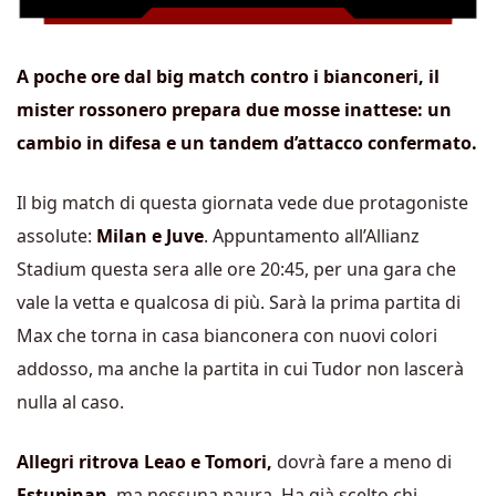
A poche ore dal big match contro i bianconeri, il
mister rossonero prepara due mosse inattese: un
cambio in difesa e un tandem d’attacco confermato.
Il big match di questa giornata vede due protagoniste
assolute:
Milan e Juve
. Appuntamento all’Allianz
Stadium questa sera alle ore 20:45, per una gara che
vale la vetta e qualcosa di più. Sarà la prima partita di
Max che torna in casa bianconera con nuovi colori
addosso, ma anche la partita in cui Tudor non lascerà
nulla al caso.
Allegri ritrova Leao e Tomori,
dovrà fare a meno di
Estupinan
, ma nessuna paura. Ha già scelto chi